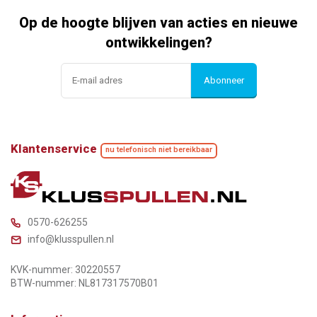
Op de hoogte blijven van acties en nieuwe
ontwikkelingen?
Abonneer
Klantenservice
nu telefonisch niet bereikbaar
0570-626255
info@klusspullen.nl
KVK-nummer: 30220557
BTW-nummer: NL817317570B01