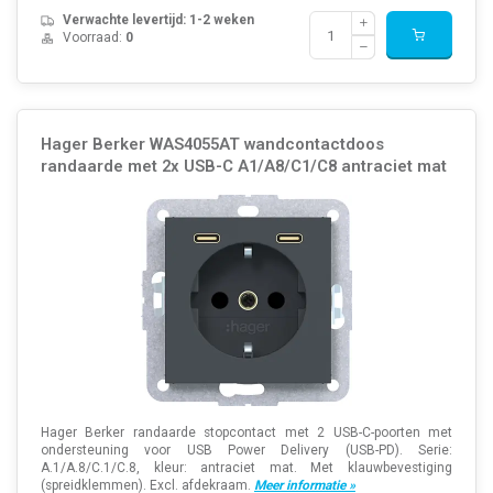
Verwachte levertijd: 1-2 weken
Voorraad:
0
Hager Berker WAS4055AT wandcontactdoos
randaarde met 2x USB-C A1/A8/C1/C8 antraciet mat
Hager Berker randaarde stopcontact met 2 USB-C-poorten met
ondersteuning voor USB Power Delivery (USB-PD). Serie:
A.1/A.8/C.1/C.8, kleur: antraciet mat. Met klauwbevestiging
(spreidklemmen). Excl. afdekraam.
Meer informatie »