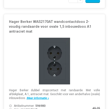
Hager Berker WAS2170AT wandcontactdoos 2-
voudig randaarde voor ovale 1,5 inbouwdoos A1
antraciet mat
Hager Berker dubbel stopcontact met randaarde. Met volle
afdekplaat, A.1, antraciet mat. Geschikt voor een anderhalve (ovale)
inbouwdoos.
Meer informatie »
Artikelnummer:
596980
45,25