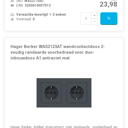
SKU:
WAS2170AT
23,98
EAN:
3250610057513
Verwachte levertijd: 1-2 weken
Voorraad:
0
Hager Berker WAS2123AT wandcontactdoos 2-
voudig randaarde voorbedraad voor duo-
inbouwdoos A1 antraciet mat
Hager Berker dubbel stopcontact met randaarde, voorbedraad en