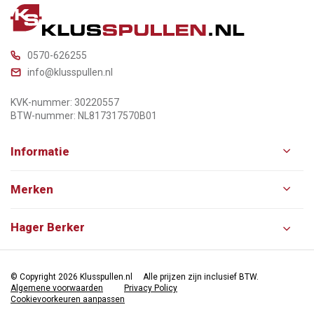
0570-626255
info@klusspullen.nl
KVK-nummer: 30220557
BTW-nummer: NL817317570B01
Informatie
Merken
Hager Berker
© Copyright 2026 Klusspullen.nl
Alle prijzen zijn inclusief BTW.
Algemene voorwaarden
Privacy Policy
Cookievoorkeuren aanpassen