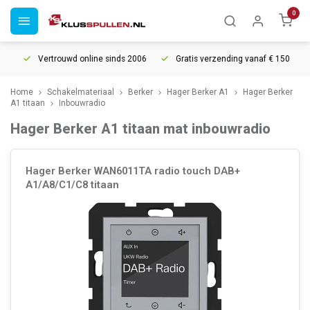
0
Vertrouwd online sinds 2006
Gratis verzending vanaf € 150
5
Home
Schakelmateriaal
Berker
Hager Berker A1
Hager Berker
A1 titaan
Inbouwradio
Hager Berker A1 titaan mat inbouwradio
Hager Berker WAN6011TA radio touch DAB+
A1/A8/C1/C8 titaan