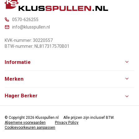
0570-626255
info@klusspullen.nl
KVK-nummer: 30220557
BTW-nummer: NL817317570B01
Informatie
Merken
Hager Berker
© Copyright 2026 Klusspullen.nl
Alle prijzen zijn inclusief BTW.
Algemene voorwaarden
Privacy Policy
Cookievoorkeuren aanpassen