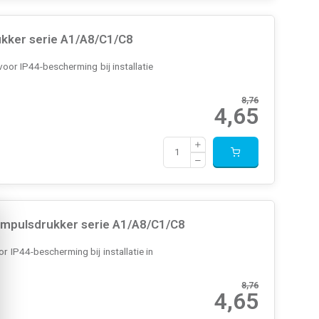
ukker serie A1/A8/C1/C8
oor IP44-bescherming bij installatie
8,76
4,65
impulsdrukker serie A1/A8/C1/C8
 IP44-bescherming bij installatie in
8,76
4,65