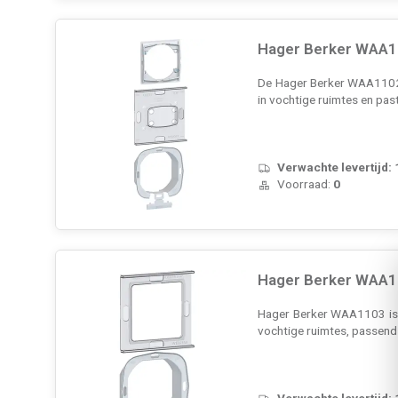
Hager Berker WAA11
De Hager Berker WAA1102 i
in vochtige ruimtes en past
Verwachte levertijd:
Voorraad:
0
Hager Berker WAA11
Hager Berker WAA1103 is e
vochtige ruimtes, passend 
Verwachte levertijd: