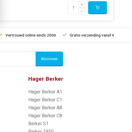
Vertrouwd online sinds 2006
Gratis verzending vanaf € 150
Abonneer
Hager Berker
Hager Berker A1
Hager Berker C1
Hager Berker A8
Hager Berker C8
Berker S1
Berker 1930