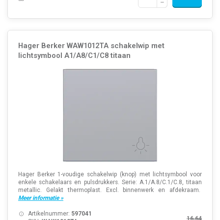
Hager Berker WAW1012TA schakelwip met
lichtsymbool A1/A8/C1/C8 titaan
Hager Berker 1-voudige schakelwip (knop) met lichtsymbool voor
enkele schakelaars en pulsdrukkers. Serie: A.1/A.8/C.1/C.8, titaan
metallic. Gelakt thermoplast. Excl. binnenwerk en afdekraam.
Meer informatie »
Artikelnummer:
597041
16,64