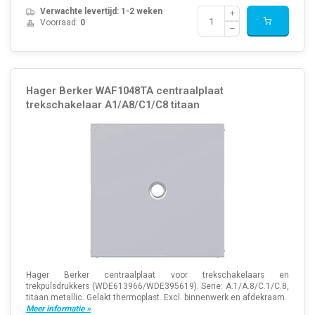
Verwachte levertijd: 1-2 weken
Voorraad:
0
Hager Berker WAF1048TA centraalplaat
trekschakelaar A1/A8/C1/C8 titaan
Hager Berker centraalplaat voor trekschakelaars en
trekpulsdrukkers (WDE613966/WDE395619). Serie: A.1/A.8/C.1/C.8,
titaan metallic. Gelakt thermoplast. Excl. binnenwerk en afdekraam.
Meer informatie »