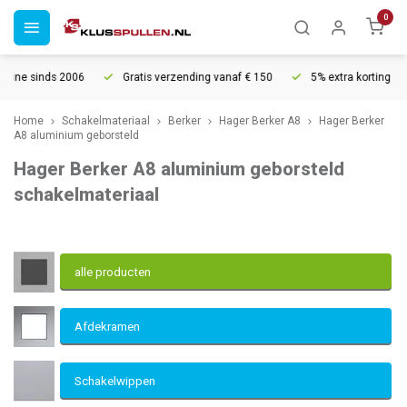
0
Gratis verzending vanaf € 150
5% extra korting vanaf € 1000
Home
Schakelmateriaal
Berker
Hager Berker A8
Hager Berker
A8 aluminium geborsteld
Hager Berker A8 aluminium geborsteld
schakelmateriaal
alle producten
Afdekramen
Schakelwippen