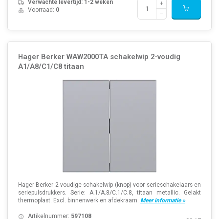
Verwachte levertijd: 1-2 weken
Voorraad:
0
Hager Berker WAW2000TA schakelwip 2-voudig
A1/A8/C1/C8 titaan
Hager Berker 2-voudige schakelwip (knop) voor serieschakelaars en
seriepulsdrukkers. Serie: A.1/A.8/C.1/C.8, titaan metallic. Gelakt
thermoplast. Excl. binnenwerk en afdekraam.
Meer informatie »
Artikelnummer:
597108