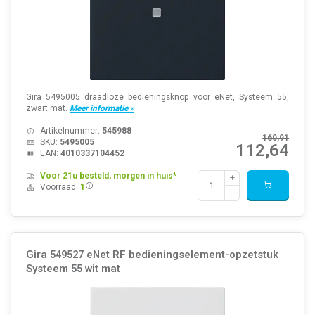
Gira 5495005 draadloze bedieningsknop voor eNet, Systeem 55,
zwart mat.
Meer informatie »
Artikelnummer:
545988
160,91
SKU:
5495005
112,64
EAN:
4010337104452
Voor 21u besteld, morgen in huis*
Voorraad:
1
Gira 549527 eNet RF bedieningselement-opzetstuk
Systeem 55 wit mat