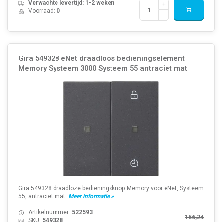
Verwachte levertijd: 1-2 weken
Voorraad:
0
Gira 549328 eNet draadloos bedieningselement
Memory Systeem 3000 Systeem 55 antraciet mat
Gira 549328 draadloze bedieningsknop Memory voor eNet, Systeem
55, antraciet mat.
Meer informatie »
Artikelnummer:
522593
156,24
SKU:
549328