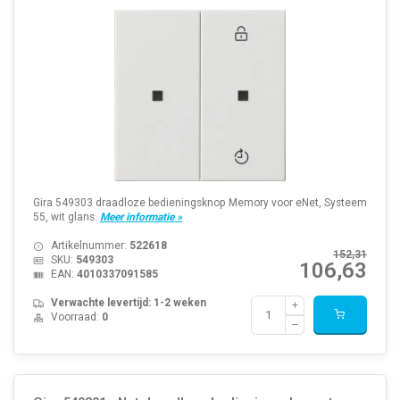
Gira 549303 draadloze bedieningsknop Memory voor eNet, Systeem
55, wit glans.
Meer informatie »
Artikelnummer:
522618
152,31
SKU:
549303
106,63
EAN:
4010337091585
Verwachte levertijd: 1-2 weken
Voorraad:
0