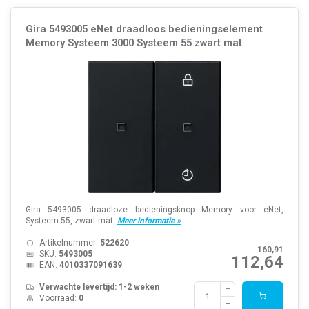
Gira 5493005 eNet draadloos bedieningselement
Memory Systeem 3000 Systeem 55 zwart mat
Gira 5493005 draadloze bedieningsknop Memory voor eNet,
Systeem 55, zwart mat.
Meer informatie »
Artikelnummer:
522620
160,91
SKU:
5493005
112,64
EAN:
4010337091639
Verwachte levertijd: 1-2 weken
Voorraad:
0