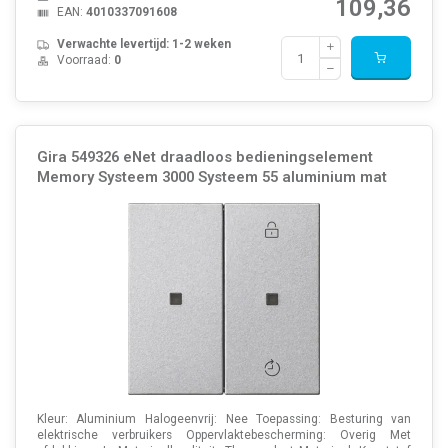
109,36
EAN:
4010337091608
Verwachte levertijd: 1-2 weken
Voorraad:
0
Gira 549326 eNet draadloos bedieningselement
Memory Systeem 3000 Systeem 55 aluminium mat
Kleur: Aluminium Halogeenvrij: Nee Toepassing: Besturing van
elektrische verbruikers Oppervlaktebescherming: Overig Met