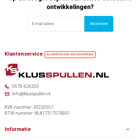
ontwikkelingen?
Abonneer
Klantenservice
nu telefonisch niet bereikbaar
0570-626255
info@klusspullen.nl
KVK-nummer: 30220557
BTW-nummer: NL817317570B01
Informatie