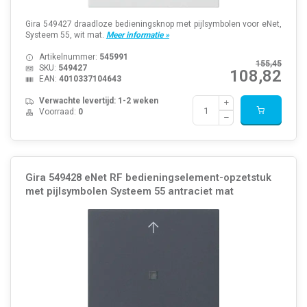
Gira 549427 draadloze bedieningsknop met pijlsymbolen voor eNet,
Systeem 55, wit mat.
Meer informatie »
Artikelnummer:
545991
155,45
SKU:
549427
108,82
EAN:
4010337104643
Verwachte levertijd: 1-2 weken
Voorraad:
0
Gira 549428 eNet RF bedieningselement-opzetstuk
met pijlsymbolen Systeem 55 antraciet mat