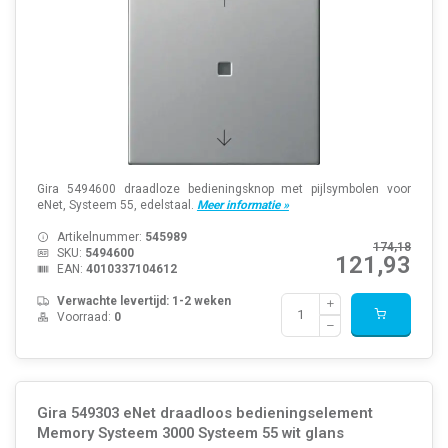
Gira 5494600 draadloze bedieningsknop met pijlsymbolen voor
eNet, Systeem 55, edelstaal.
Meer informatie »
Artikelnummer:
545989
174,18
SKU:
5494600
121,93
EAN:
4010337104612
Verwachte levertijd: 1-2 weken
Voorraad:
0
Gira 549303 eNet draadloos bedieningselement
Memory Systeem 3000 Systeem 55 wit glans