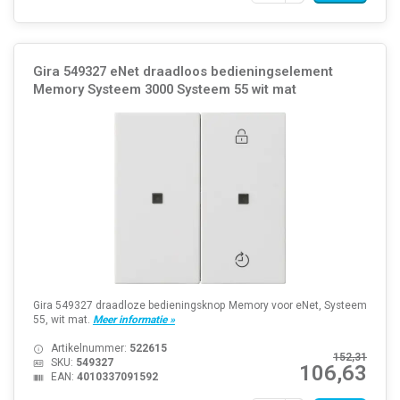
Gira 549327 eNet draadloos bedieningselement
Memory Systeem 3000 Systeem 55 wit mat
Gira 549327 draadloze bedieningsknop Memory voor eNet, Systeem
55, wit mat.
Meer informatie »
Artikelnummer:
522615
152,31
SKU:
549327
106,63
EAN:
4010337091592