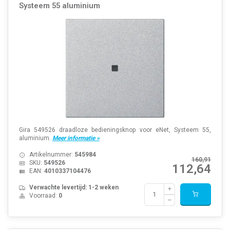
Systeem 55 aluminium
Gira 549526 draadloze bedieningsknop voor eNet, Systeem 55,
aluminium.
Meer informatie »
Artikelnummer:
545984
160,91
SKU:
549526
112,64
EAN:
4010337104476
Verwachte levertijd: 1-2 weken
Voorraad:
0