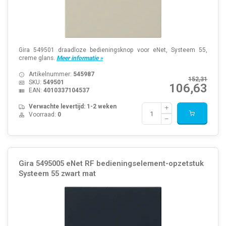
Gira 549501 draadloze bedieningsknop voor eNet, Systeem 55,
creme glans.
Meer informatie »
Artikelnummer:
545987
152,31
SKU:
549501
106,63
EAN:
4010337104537
Verwachte levertijd: 1-2 weken
Voorraad:
0
Gira 5495005 eNet RF bedieningselement-opzetstuk
Systeem 55 zwart mat