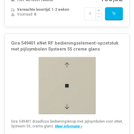
Verwachte levertijd: 1-2 weken
Voorraad:
0
Gira 549401 eNet RF bedieningselement-opzetstuk
met pijlsymbolen Systeem 55 creme glans
Gira 549401 draadloze bedieningsknop met pijlsymbolen voor eNet,
Systeem 55, creme glans.
Meer informatie »