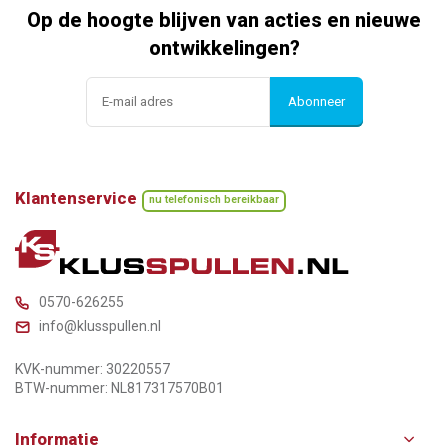
Op de hoogte blijven van acties en nieuwe
ontwikkelingen?
Abonneer
Klantenservice
nu telefonisch bereikbaar
0570-626255
info@klusspullen.nl
KVK-nummer: 30220557
BTW-nummer: NL817317570B01
Informatie