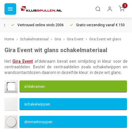
0
Vertrouwd online sinds 2006
Gratis verzending vanaf € 150
Home
Schakelmateriaal
Gira
Gira Event
Gira Event wit glans
Gira Event wit glans schakelmateriaal
Het
Gira Event
afdekraam bevat een omlijsting in kleur voor de
centraaldelen. Bestel de centraaldelen zoals schakelwippen en
wandcontactdozen daarom in dezelfde kleur: in deze wit glans.
afdekramen
schakelwippen
dimmerknoppen