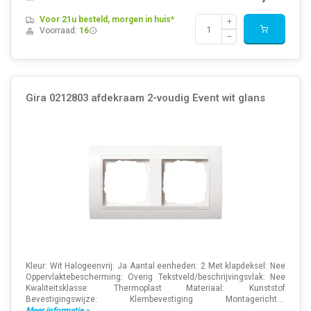
Voor 21u besteld, morgen in huis*
Voorraad:
16
Gira 0212803 afdekraam 2-voudig Event wit glans
Kleur: Wit Halogeenvrij: Ja Aantal eenheden: 2 Met klapdeksel: Nee
Oppervlaktebescherming: Overig Tekstveld/beschrijvingsvlak: Nee
Kwaliteitsklasse: Thermoplast Materiaal: Kunststof
Bevestigingswijze: Klembevestiging Montagericht...
Meer informatie »