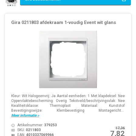
Gira 0211803 afdekraam 1-voudig Event wit glans
Kleur: Wit Halogeenvrij: Ja Aantal eenheden: 1 Met klapdeksel: Nee
Oppervlaktebescherming: Overig Tekstveld/beschrijvingsvlak: Nee
Kwaliteitsklasse: Thermoplast Materiaal: Kunststof
Bevestigingswijze: Klembevestiging Montagericht...
Meer informatie »
Artikelnummer:
379253
17,36
SKU:
0211803
7,82
EAN:
4010337069966