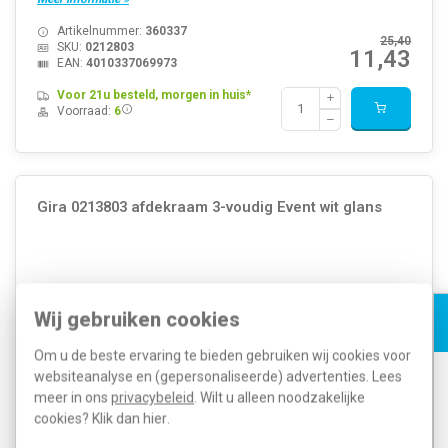
Artikelnummer:
360337
25,40
SKU:
0212803
11,43
EAN:
4010337069973
Voor 21u besteld, morgen in huis*
Voorraad:
6
Gira 0213803 afdekraam 3-voudig Event wit glans
Wij gebruiken cookies
Om u de beste ervaring te bieden gebruiken wij cookies voor
websiteanalyse en (gepersonaliseerde) advertenties. Lees
meer in ons
privacybeleid
. Wilt u alleen noodzakelijke
cookies? Klik dan
hier
.