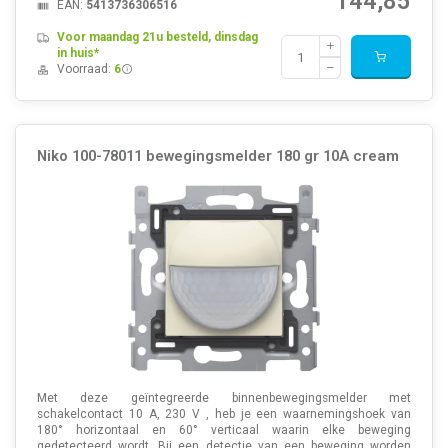
144,85
EAN:
5413736306516
Voor maandag 21u besteld, dinsdag
in huis*
Voorraad:
6
Niko 100-78011 bewegingsmelder 180 gr 10A cream
Met deze geïntegreerde binnenbewegingsmelder met
schakelcontact 10 A, 230 V , heb je een waarnemingshoek van
180° horizontaal en 60° verticaal waarin elke beweging
gedetecteerd wordt. Bij een detectie van een beweging worden