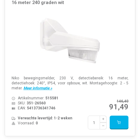
16 meter 240 graden wit
Niko bewegingsmelder, 230 V, detectiebereik: 16 meter,
detectiehoek: 240°, IP54, voor opbouw, wit. Montagehoogte: 2 - 5
meter.
Meer informatie »
Artikelnummer:
515581
146,40
SKU:
351-26560
91,49
EAN:
5413736341746
Verwachte levertijd: 1-2 weken
Voorraad:
0