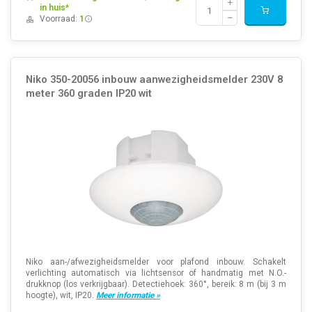
in huis*
Voorraad:
1
Niko 350-20056 inbouw aanwezigheidsmelder 230V 8
meter 360 graden IP20 wit
Niko aan-/afwezigheidsmelder voor plafond inbouw. Schakelt
verlichting automatisch via lichtsensor of handmatig met N.O.-
drukknop (los verkrijgbaar). Detectiehoek: 360°, bereik: 8 m (bij 3 m
hoogte), wit, IP20.
Meer informatie »