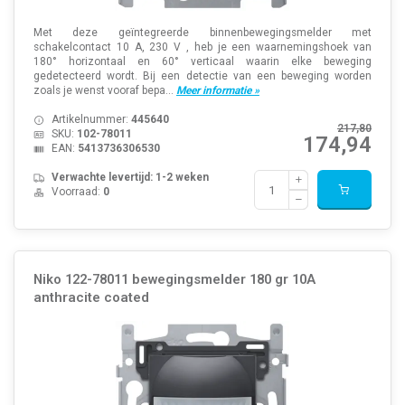
Met deze geïntegreerde binnenbewegingsmelder met
schakelcontact 10 A, 230 V , heb je een waarnemingshoek van
180° horizontaal en 60° verticaal waarin elke beweging
gedetecteerd wordt. Bij een detectie van een beweging worden
zoals je wenst vooraf bepa...
Meer informatie »
Artikelnummer:
445640
217,80
SKU:
102-78011
174,94
EAN:
5413736306530
Verwachte levertijd: 1-2 weken
Voorraad:
0
Niko 122-78011 bewegingsmelder 180 gr 10A
anthracite coated