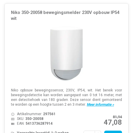
Niko 350-20058 bewegingsmelder 230V opbouw IP54
wit
Niko opbouw bewegingssensor, 230V, IP54, wit. Het bereik voor
bewegingsdetectie kan worden aangepast van 0 tot 16 meter, met
een detectiehoek van 180 graden. Deze sensor dient gemonteerd
te worden op een hoogte tussen 2 en 3 meter.
Meer informatie »
Artikelnummer:
297561
81,94
SKU:
350-20058
47,08
EAN:
5413736287914