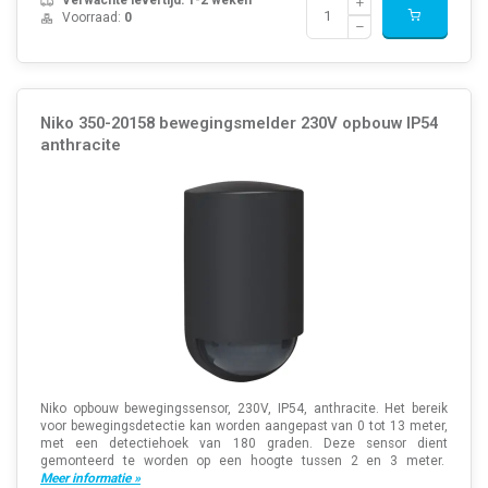
Verwachte levertijd: 1-2 weken
Voorraad:
0
Niko 350-20158 bewegingsmelder 230V opbouw IP54
anthracite
Niko opbouw bewegingssensor, 230V, IP54, anthracite. Het bereik
voor bewegingsdetectie kan worden aangepast van 0 tot 13 meter,
met een detectiehoek van 180 graden. Deze sensor dient
gemonteerd te worden op een hoogte tussen 2 en 3 meter.
Meer informatie »