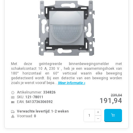
Met deze geïntegreerde binnenbewegingsmelder met
schakelcontact 10 A, 230 V , heb je een waarnemingshoek van
180° horizontaal en 60° verticaal waarin elke beweging
gedetecteerd wordt. Bij een detectie van een beweging worden
zoals je wenst vooraf bepa...
Meer informatie »
Artikelnummer:
334826
239,04
SKU:
121-78011
191,94
EAN:
5413736306592
Verwachte levertijd: 1-2 weken
Voorraad:
0