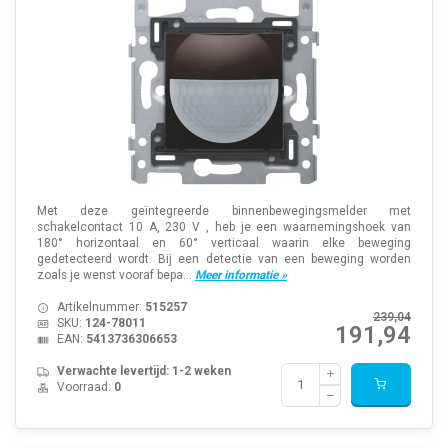
Met deze geïntegreerde binnenbewegingsmelder met
schakelcontact 10 A, 230 V , heb je een waarnemingshoek van
180° horizontaal en 60° verticaal waarin elke beweging
gedetecteerd wordt. Bij een detectie van een beweging worden
zoals je wenst vooraf bepa...
Meer informatie »
Artikelnummer:
515257
239,04
SKU:
124-78011
191,94
EAN:
5413736306653
Verwachte levertijd: 1-2 weken
Voorraad:
0