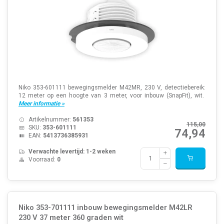
Niko 353-601111 bewegingsmelder M42MR, 230 V, detectiebereik:
12 meter op een hoogte van 3 meter, voor inbouw (SnapFit), wit.
Meer informatie »
Artikelnummer:
561353
115,00
SKU:
353-601111
74,94
EAN:
5413736385931
Verwachte levertijd: 1-2 weken
Voorraad:
0
Niko 353-701111 inbouw bewegingsmelder M42LR
230 V 37 meter 360 graden wit