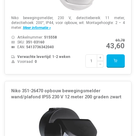
Niko bewegingsmelder, 230 V, detectiebereik: 11 meter,
detectiehoek: 200°, IP44, voor opbouw, wit. Montagehoogte: 2 – 4
meter.
Meer informatie »
Artikelnummer:
515558
69,78
SKU:
351-03160
43,60
EAN:
5413736342040
Verwachte levertijd: 1-2 weken
Voorraad:
0
Niko 351-26470 opbouw bewegingsmelder
wand/plafond IP55 230 V 12 meter 200 graden zwart