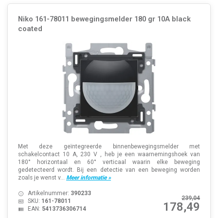
Niko 161-78011 bewegingsmelder 180 gr 10A black
coated
Met deze geïntegreerde binnenbewegingsmelder met
schakelcontact 10 A, 230 V , heb je een waarnemingshoek van
180° horizontaal en 60° verticaal waarin elke beweging
gedetecteerd wordt. Bij een detectie van een beweging worden
zoals je wenst v...
Meer informatie »
Artikelnummer:
390233
239,04
SKU:
161-78011
178,49
EAN:
5413736306714