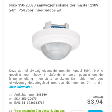
Niko 350-20070 aanwezigheidsmelder master 230V
24m IP54 voor inbouwdoos wit
Deze aan- of afwezigheidsmelder met één kanaal 360°, 10 A is
geschikt voor inbouw in plafonds en wordt gebruikt om de
binnenverlichting in en uit te schakelen. De melder heeft een
cirkelvormig detectiegebied met een diameter tot 24 m, d...
Meer informatie »
Artikelnummer:
345369
128,60
SKU:
350-20070
83,94
EAN:
5413736313767
Voor maandag 21u besteld, dinsdag