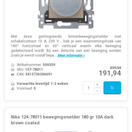
Met deze geïntegreerde binnenbewegingsmelder met
schakelcontact 10 A, 230 V , heb je een waarnemingshoek van
180° horizontaal en 60° verticaal waarin elke beweging
gedetecteerd wordt. Bij een detectie van een beweging worden
zoals je wenst vooraf bepa...
Meer informatie »
Artikelnummer:
509359
239,04
SKU:
157-78011
191,94
EAN:
5413736306691
Verwachte levertijd: 1-2 weken
Voorraad:
0
Niko 124-78011 bewegingsmelder 180 gr 10A dark
brown coated