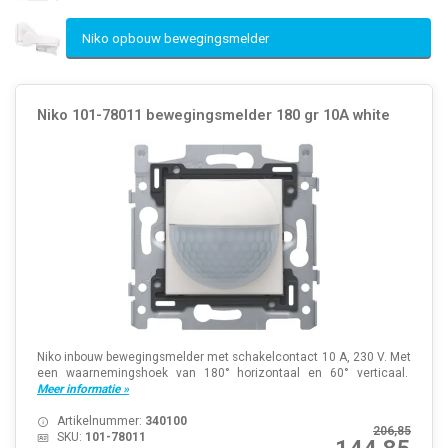
Niko opbouw bewegingsmelder
Niko 101-78011 bewegingsmelder 180 gr 10A white
Niko inbouw bewegingsmelder met schakelcontact 10 A, 230 V. Met
een waarnemingshoek van 180° horizontaal en 60° verticaal.
Meer informatie »
Artikelnummer:
340100
206,85
SKU:
101-78011