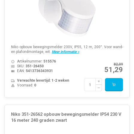
Niko opbouw bewegingsmelder 230V, IP55, 12 m, 200°. Voor wand-
en plafondmontage, wit.
Meer informatie »
Artikelnummer:
515576
82,09
SKU:
351-26450
51,29
EAN:
5413736343931
Verwachte levertijd: 1-2 weken
Voorraad:
0
Niko 351-26562 opbouw bewegingsmelder IP54 230 V
16 meter 240 graden zwart