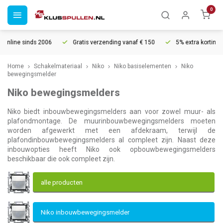
0
Gratis verzending vanaf € 150
5% extra korting vanaf € 1000
Home
Schakelmateriaal
Niko
Niko basiselementen
Niko
bewegingsmelder
Niko bewegingsmelders
Niko biedt inbouwbewegingsmelders aan voor zowel muur- als
plafondmontage. De muurinbouwbewegingsmelders moeten
worden afgewerkt met een afdekraam, terwijl de
plafondinbouwbewegingsmelders al compleet zijn. Naast deze
inbouwopties heeft Niko ook opbouwbewegingsmelders
beschikbaar die ook compleet zijn.
alle producten
Niko inbouwbewegingsmelder