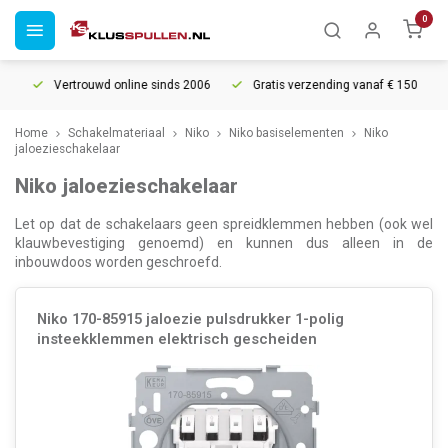
0
Vertrouwd online sinds 2006
Gratis verzending vanaf € 150
5
Home
Schakelmateriaal
Niko
Niko basiselementen
Niko
jaloezieschakelaar
Niko jaloezieschakelaar
Let op dat de schakelaars geen spreidklemmen hebben (ook wel
klauwbevestiging genoemd) en kunnen dus alleen in de
inbouwdoos worden geschroefd.
Niko 170-85915 jaloezie pulsdrukker 1-polig
insteekklemmen elektrisch gescheiden