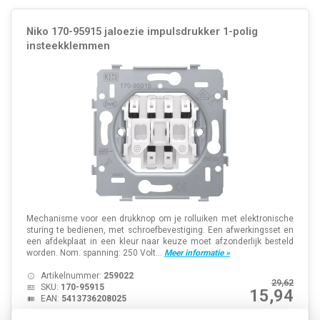
Niko 170-95915 jaloezie impulsdrukker 1-polig
insteekklemmen
Mechanisme voor een drukknop om je rolluiken met elektronische
sturing te bedienen, met schroefbevestiging. Een afwerkingsset en
een afdekplaat in een kleur naar keuze moet afzonderlijk besteld
worden. Nom. spanning: 250 Volt...
Meer informatie »
Artikelnummer:
259022
29,62
SKU:
170-95915
15,94
EAN:
5413736208025