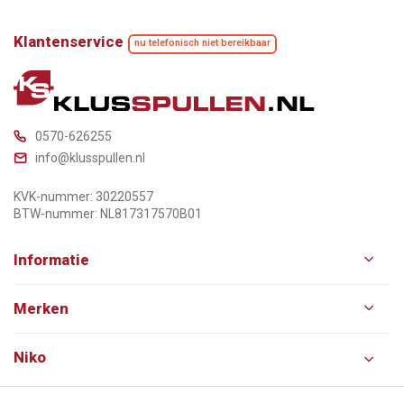
Klantenservice
nu telefonisch niet bereikbaar
0570-626255
info@klusspullen.nl
KVK-nummer: 30220557
BTW-nummer: NL817317570B01
Informatie
Merken
Niko