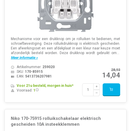
Mechanisme voor een drukknop om je rolluiken te bedienen, met
schroefbevestiging. Deze rolluikdrukknop is elektrisch gescheiden.
Een afwerkingsset en een afdekplaat in een kleur naar keuze moet
afzonderlijk besteld worden. Deze drukknop wordt gebruikt om...
Meer informatie »
Artikelnummer:
259020
28,93
SKU:
170-85915
14,04
EAN:
5413736207981
Voor 21u besteld, morgen in huis*
Voorraad:
1
Niko 170-75915 rolluikschakelaar elektrisch
gescheiden 10A insteekklemmen