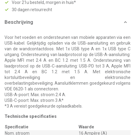
Voor 21u besteld, morgen in huis*
30 dagen retourrecht
Beschrijving
Voor het voeden en ondersteunen van mobiele apparaten via een
USB-kabel. Gelijktijdig opladen via de USB-aansluiting en gebruik
van de wandcontactdoos. Met 1x USB type A en 1x USB type C
uitgang. Ondersteuning van laadprotocol op de USB-A-aansluiting:
Apple MFI met 2.4 A en BC 1.2 met 1.5 A. Ondersteuning van
laadprotocol op de USB-C-aansluiting: USB-PD tot 3 A, Apple MFI
tot 2.4 A en BC 1.2 met 1.5 A. Met elektronische
kortsluitbeveiliging en elektronische
overbelastingsbeveiliging. Aansluitklemmen goedgekeurd volgens
VDE 0620-1 als connectoren.
USB-A-poort: Max. stroom 2.4 A.
USB-C-poort: Max. stroom 3 A*
*3 A vereist goedgekeurde oplaadkabels.
Technische specificaties
Specificatie
Waarde
Nom. stroom
16 Ampère (A)