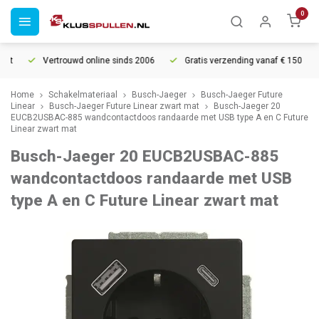
0
t
Vertrouwd online sinds 2006
Gratis verzending vanaf € 150
Home
Schakelmateriaal
Busch-Jaeger
Busch-Jaeger Future
Linear
Busch-Jaeger Future Linear zwart mat
Busch-Jaeger 20
EUCB2USBAC-885 wandcontactdoos randaarde met USB type A en C Future
Linear zwart mat
Busch-Jaeger 20 EUCB2USBAC-885
wandcontactdoos randaarde met USB
type A en C Future Linear zwart mat