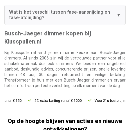
Wat is het verschil tussen fase-aansnijding en
▼
fase-afsnijding?
Busch-Jaeger dimmer kopen bij
Klusspullen.nl
Bij Klusspullen.nl vind je een ruime keuze aan Busch-Jaeger
dimmers. Al sinds 2006 zijn wij de vertrouwde partner voor al je
schakelmateriaal, dus ook dimmers. We bieden een uitgebreid
aanbod, deskundig advies, concurrerende prijzen, snelle levering
binnen 48 uur, 30 dagen retourrecht en veilige betaling.
Transformeer je huis met een Busch-Jaeger dimmer en ervaar
het comfort van perfecte verlichting op elk moment van de dag.
150
5% extra korting vanaf € 1000
Voor 21u besteld, morgen in hui
Op de hoogte blijven van acties en nieuwe
ontwikkelingen?