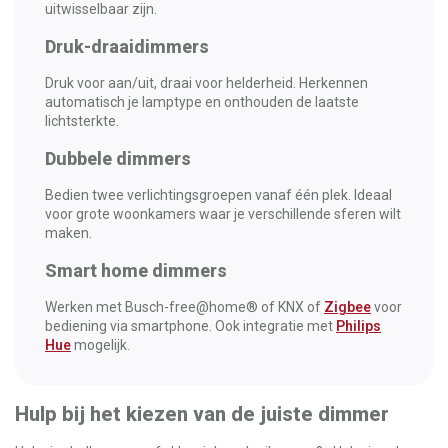
uitwisselbaar zijn.
Druk-draaidimmers
Druk voor aan/uit, draai voor helderheid. Herkennen
automatisch je lamptype en onthouden de laatste
lichtsterkte.
Dubbele dimmers
Bedien twee verlichtingsgroepen vanaf één plek. Ideaal
voor grote woonkamers waar je verschillende sferen wilt
maken.
Smart home dimmers
Werken met Busch-free@home® of KNX of
Zigbee
voor
bediening via smartphone. Ook integratie met
Philips
Hue
mogelijk.
Hulp bij het kiezen van de juiste dimmer