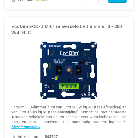
EcoDim ECO-DIM.01 universele LED dimmer 0 - 300
Watt RLC
EcoDim LED-dimmer dimt van 0 tot 300W bij RC (fase-afsnijding) en
van 0 tot 150W bij RL (fase-aansnijding). Compatibel met de meeste
A-merken schakelmateriaal en geschikt voor wisselschakeling. Het
min. en max. lichtniveau kan handmatig worden ingesteld.
Meer informatie »
Artikelnummer:
543707