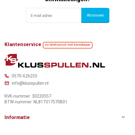
Abonneer
Klantenservice
nu telefonisch niet bereikbaar
0570-626255
info@klusspullen.nl
KVK-nummer: 30220557
BTW-nummer: NL817317570B01
Informatie
Merken