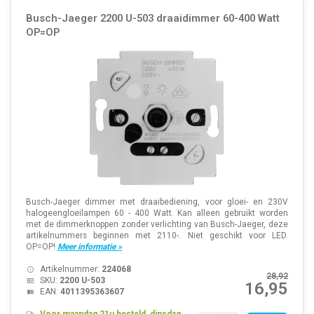
Busch-Jaeger 2200 U-503 draaidimmer 60-400 Watt
OP=OP
Busch-Jaeger dimmer met draaibediening, voor gloei- en 230V
halogeengloeilampen 60 - 400 Watt. Kan alleen gebruikt worden
met de dimmerknoppen zonder verlichting van Busch-Jaeger, deze
artikelnummers beginnen met 2110-. Niet geschikt voor LED.
OP=OP!
Meer informatie »
Artikelnummer:
224068
28,92
SKU:
2200 U-503
16,95
EAN:
4011395363607
Voor maandag 21u besteld, dinsdag