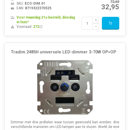
72,60
SKU:
ECO-DIM.01
32,95
EAN:
8719322370525
Voor maandag 21u besteld, dinsdag
in huis*
Voorraad:
272
Tradim 2485H universele LED-dimmer 3-70W OP=OP
Dimmer met drie profielen waar tussen gewisseld kan worden: drie
verschillende manieren om LED-lampen aan te sturen. Werkt de ene