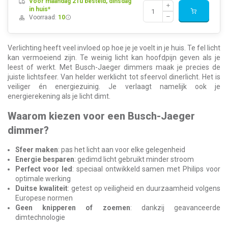
Voor maandag 21u besteld, dinsdag
in huis*
Voorraad:
10
Verlichting heeft veel invloed op hoe je je voelt in je huis. Te fel licht
kan vermoeiend zijn. Te weinig licht kan hoofdpijn geven als je
leest of werkt. Met Busch-Jaeger dimmers maak je precies de
juiste lichtsfeer. Van helder werklicht tot sfeervol dinerlicht. Het is
veiliger én energiezuinig. Je verlaagt namelijk ook je
energierekening als je licht dimt.
Waarom kiezen voor een Busch-Jaeger
dimmer?
Sfeer maken
: pas het licht aan voor elke gelegenheid
Energie besparen
: gedimd licht gebruikt minder stroom
Perfect voor led
: speciaal ontwikkeld samen met Philips voor
optimale werking
Duitse kwaliteit
: getest op veiligheid en duurzaamheid volgens
Europese normen
Geen knipperen of zoemen
: dankzij geavanceerde
dimtechnologie