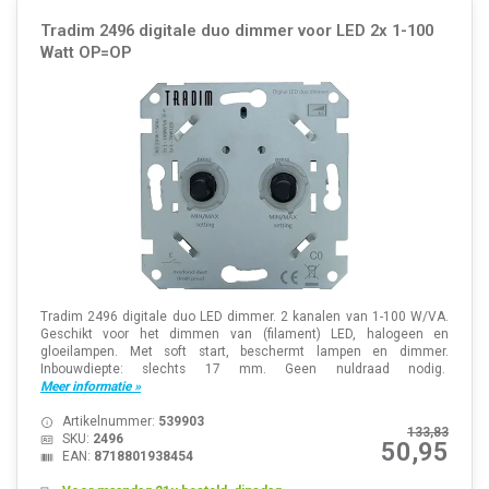
Tradim 2496 digitale duo dimmer voor LED 2x 1-100
Watt OP=OP
Tradim 2496 digitale duo LED dimmer. 2 kanalen van 1-100 W/VA.
Geschikt voor het dimmen van (filament) LED, halogeen en
gloeilampen. Met soft start, beschermt lampen en dimmer.
Inbouwdiepte: slechts 17 mm. Geen nuldraad nodig.
Meer informatie »
Artikelnummer:
539903
133,83
SKU:
2496
50,95
EAN:
8718801938454