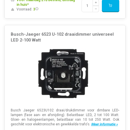
in huis*
Voorraad:
3
Busch-Jaeger 6523 U-102 draaidimmer universeel
LED 2-100 Watt
Busch Jaeger 6523U102 draai/drukdimmer voor dimbare LED-
lampen (fase aan- en afsnijding). Belastbaar: LED, 2 tot 100 Watt.
Gloei- en halogeenlampen, belastbaar van 10 tot 250 Watt. Ook
geschikt voor elektronische en gewikkelde trafo's.
Meer informatie »