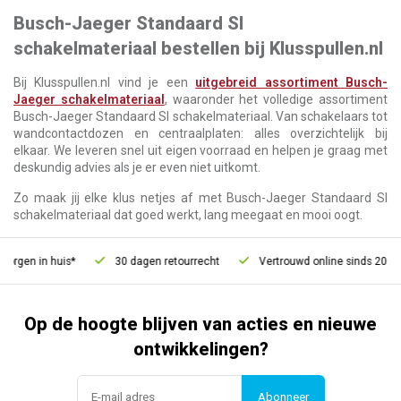
Busch-Jaeger Standaard SI
schakelmateriaal bestellen bij Klusspullen.nl
Bij Klusspullen.nl vind je een
uitgebreid assortiment Busch-
Jaeger schakelmateriaal
, waaronder het volledige assortiment
Busch-Jaeger Standaard SI schakelmateriaal. Van schakelaars tot
wandcontactdozen en centraalplaten: alles overzichtelijk bij
elkaar. We leveren snel uit eigen voorraad en helpen je graag met
deskundig advies als je er even niet uitkomt.
Zo maak jij elke klus netjes af met Busch-Jaeger Standaard SI
schakelmateriaal dat goed werkt, lang meegaat en mooi oogt.
en in huis*
30 dagen retourrecht
Vertrouwd online sinds 2006
Op de hoogte blijven van acties en nieuwe
ontwikkelingen?
Abonneer