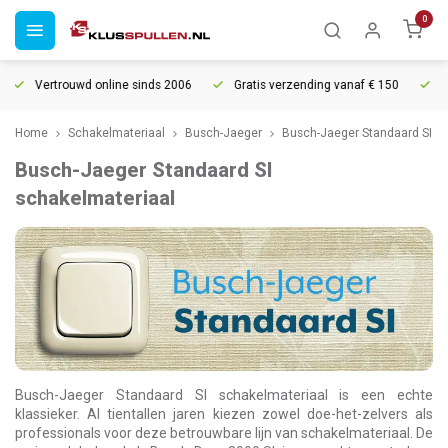
0
Vertrouwd online sinds 2006
Gratis verzending vanaf € 150
5% ext
Home
Schakelmateriaal
Busch-Jaeger
Busch-Jaeger Standaard SI
Busch-Jaeger Standaard SI
schakelmateriaal
Busch-Jaeger Standaard SI schakelmateriaal is een echte
klassieker. Al tientallen jaren kiezen zowel doe-het-zelvers als
professionals voor deze betrouwbare lijn van schakelmateriaal. De