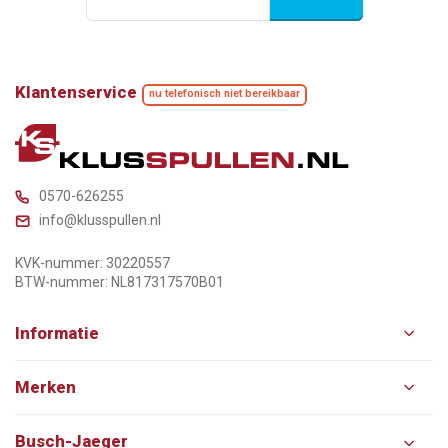
Klantenservice
nu telefonisch niet bereikbaar
0570-626255
info@klusspullen.nl
KVK-nummer: 30220557
BTW-nummer: NL817317570B01
Informatie
Merken
Busch-Jaeger