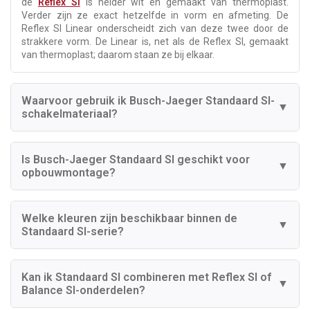
de
Reflex SI
is helder wit en gemaakt van thermoplast.
Verder zijn ze exact hetzelfde in vorm en afmeting. De
Reflex SI Linear onderscheidt zich van deze twee door de
strakkere vorm. De Linear is, net als de Reflex SI, gemaakt
van thermoplast; daarom staan ze bij elkaar.
Waarvoor gebruik ik Busch-Jaeger Standaard SI-
▼
schakelmateriaal?
Is Busch-Jaeger Standaard SI geschikt voor
▼
opbouwmontage?
Welke kleuren zijn beschikbaar binnen de
▼
Standaard SI-serie?
Kan ik Standaard SI combineren met Reflex SI of
▼
Balance SI-onderdelen?