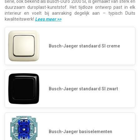
serie, ook bekend als Busch-Duro 2000 SI, is gemaakt van sterk en
duurzaam duroplast-kunststof. Het tijdloze ontwerp past in elk
interieur en voelt bij aanraking degelijk aan – typisch Duits
kwaliteitswerk!
Lees meer
>>
Busch-Jaeger standaard SI creme
Busch-Jaeger standaard SI zwart
Busch-Jaeger basiselementen