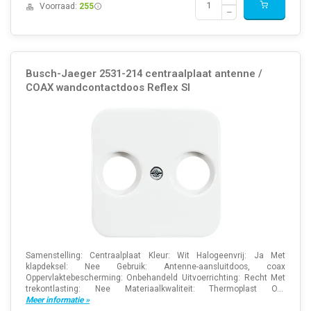
Voorraad:
255
Busch-Jaeger 2531-214 centraalplaat antenne /
COAX wandcontactdoos Reflex SI
Samenstelling: Centraalplaat Kleur: Wit Halogeenvrij: Ja Met
klapdeksel: Nee Gebruik: Antenne-aansluitdoos, coax
Oppervlaktebescherming: Onbehandeld Uitvoerrichting: Recht Met
trekontlasting: Nee Materiaalkwaliteit: Thermoplast O...
Meer informatie »