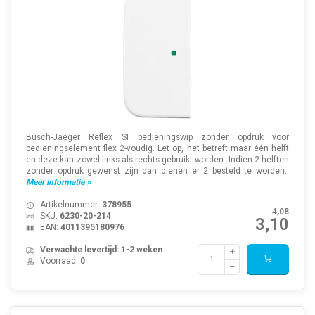
Busch-Jaeger Reflex SI bedieningswip zonder opdruk voor
bedieningselement flex 2-voudig. Let op, het betreft maar één helft
en deze kan zowel links als rechts gebruikt worden. Indien 2 helften
zonder opdruk gewenst zijn dan dienen er 2 besteld te worden.
Meer informatie »
Artikelnummer:
378955
4,08
SKU:
6230-20-214
3,10
EAN:
4011395180976
Verwachte levertijd: 1-2 weken
Voorraad:
0