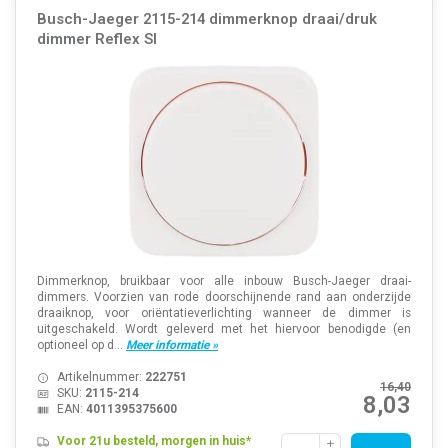
Busch-Jaeger 2115-214 dimmerknop draai/druk
dimmer Reflex SI
Dimmerknop, bruikbaar voor alle inbouw Busch-Jaeger draai-
dimmers. Voorzien van rode doorschijnende rand aan onderzijde
draaiknop, voor oriëntatieverlichting wanneer de dimmer is
uitgeschakeld. Wordt geleverd met het hiervoor benodigde (en
optioneel op d...
Meer informatie »
Artikelnummer:
222751
16,40
SKU:
2115-214
8,03
EAN:
4011395375600
Voor 21u besteld, morgen in huis*