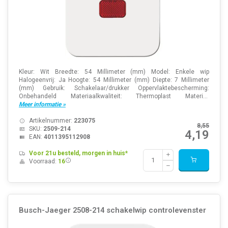
Kleur: Wit Breedte: 54 Millimeter (mm) Model: Enkele wip
Halogeenvrij: Ja Hoogte: 54 Millimeter (mm) Diepte: 7 Millimeter
(mm) Gebruik: Schakelaar/drukker Oppervlaktebescherming:
Onbehandeld Materiaalkwaliteit: Thermoplast Materi...
Meer informatie »
Artikelnummer:
223075
8,55
SKU:
2509-214
4,19
EAN:
4011395112908
Voor 21u besteld, morgen in huis*
Voorraad:
16
Busch-Jaeger 2508-214 schakelwip controlevenster