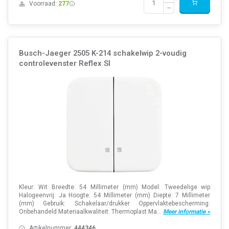
Voorraad:
277
Busch-Jaeger 2505 K-214 schakelwip 2-voudig
controlevenster Reflex SI
Kleur: Wit Breedte: 54 Millimeter (mm) Model: Tweedelige wip
Halogeenvrij: Ja Hoogte: 54 Millimeter (mm) Diepte: 7 Millimeter
(mm) Gebruik: Schakelaar/drukker Oppervlaktebescherming:
Onbehandeld Materiaalkwaliteit: Thermoplast Ma...
Meer informatie »
Artikelnummer:
444346