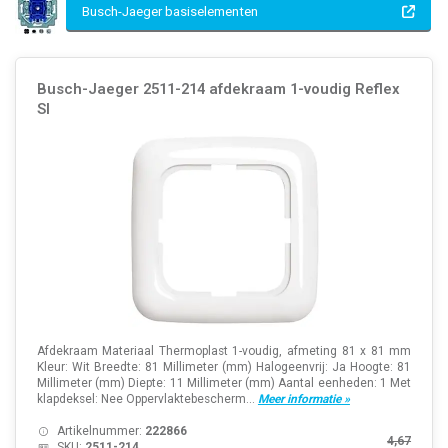
Busch-Jaeger basiselementen
Busch-Jaeger 2511-214 afdekraam 1-voudig Reflex
SI
Afdekraam Materiaal Thermoplast 1-voudig, afmeting 81 x 81 mm
Kleur: Wit Breedte: 81 Millimeter (mm) Halogeenvrij: Ja Hoogte: 81
Millimeter (mm) Diepte: 11 Millimeter (mm) Aantal eenheden: 1 Met
klapdeksel: Nee Oppervlaktebescherm...
Meer informatie »
Artikelnummer:
222866
4,67
SKU:
2511-214