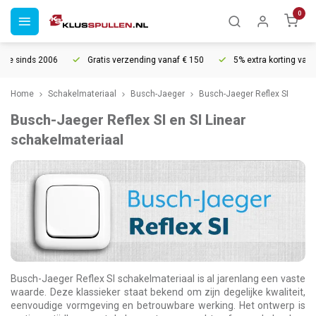
0
Gratis verzending vanaf € 150
5% extra korting vanaf € 1000
Voo
Home
Schakelmateriaal
Busch-Jaeger
Busch-Jaeger Reflex SI
Busch-Jaeger Reflex SI en SI Linear
schakelmateriaal
Busch-Jaeger Reflex SI schakelmateriaal is al jarenlang een vaste
waarde. Deze klassieker staat bekend om zijn degelijke kwaliteit,
eenvoudige vormgeving en betrouwbare werking. Het ontwerp is