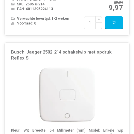
20,34
SKU:
2505 K-214
9,97
EAN:
4011395224113
Verwachte levertijd: 1-2 weken
Voorraad:
0
Busch-Jaeger 2502-214 schakelwip met opdruk
Reflex SI
Kleur: Wit Breedte: 54 Millimeter (mm) Model: Enkele wip