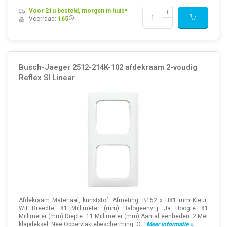
Voor 21u besteld, morgen in huis*
Voorraad:
165
Busch-Jaeger 2512-214K-102 afdekraam 2-voudig
Reflex SI Linear
Afdekraam Materiaal, kunststof. Afmeting, B152 x H81 mm Kleur:
Wit Breedte: 81 Millimeter (mm) Halogeenvrij: Ja Hoogte: 81
Millimeter (mm) Diepte: 11 Millimeter (mm) Aantal eenheden: 2 Met
klapdeksel: Nee Oppervlaktebescherming: O...
Meer informatie »