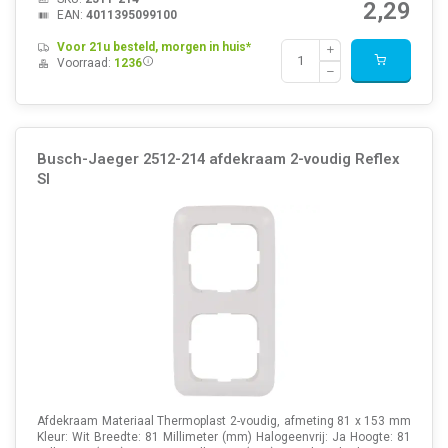
2,29
EAN:
4011395099100
Voor 21u besteld, morgen in huis*
Voorraad:
1236
Busch-Jaeger 2512-214 afdekraam 2-voudig Reflex
SI
Afdekraam Materiaal Thermoplast 2-voudig, afmeting 81 x 153 mm
Kleur: Wit Breedte: 81 Millimeter (mm) Halogeenvrij: Ja Hoogte: 81