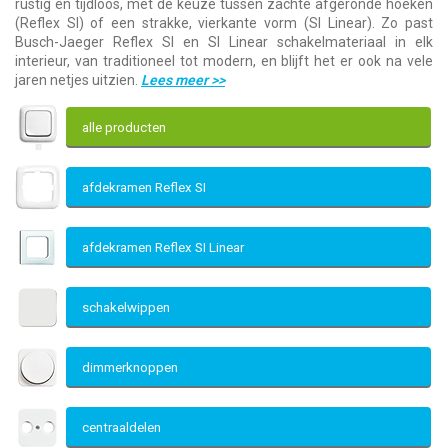
rustig en tijdloos, met de keuze tussen zachte afgeronde hoeken
(Reflex SI) of een strakke, vierkante vorm (SI Linear). Zo past
Busch-Jaeger Reflex SI en SI Linear schakelmateriaal in elk
interieur, van traditioneel tot modern, en blijft het er ook na vele
jaren netjes uitzien.
Lees meer
>>
alle producten
afdekramen Reflex SI
afdekramen Reflex SI Linear
schakelwippen
dimmerknoppen
centraaldelen