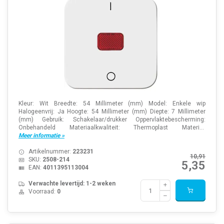
Kleur: Wit Breedte: 54 Millimeter (mm) Model: Enkele wip
Halogeenvrij: Ja Hoogte: 54 Millimeter (mm) Diepte: 7 Millimeter
(mm) Gebruik: Schakelaar/drukker Oppervlaktebescherming:
Onbehandeld Materiaalkwaliteit: Thermoplast Materi...
Meer informatie »
Artikelnummer:
223231
10,91
SKU:
2508-214
5,35
EAN:
4011395113004
Verwachte levertijd: 1-2 weken
Voorraad:
0