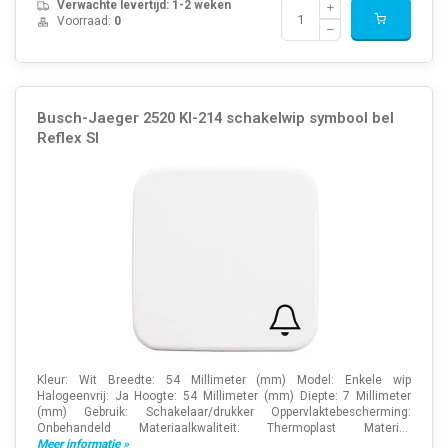
Verwachte levertijd: 1-2 weken
Voorraad:
0
Busch-Jaeger 2520 KI-214 schakelwip symbool bel
Reflex SI
Kleur: Wit Breedte: 54 Millimeter (mm) Model: Enkele wip
Halogeenvrij: Ja Hoogte: 54 Millimeter (mm) Diepte: 7 Millimeter
(mm) Gebruik: Schakelaar/drukker Oppervlaktebescherming:
Onbehandeld Materiaalkwaliteit: Thermoplast Materi...
Meer informatie »