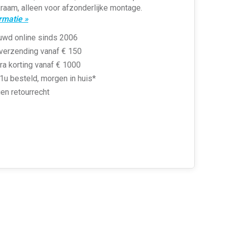
raam, alleen voor afzonderlijke montage.
rmatie »
uwd online sinds 2006
 verzending vanaf € 150
ra korting vanaf € 1000
1u besteld, morgen in huis*
en retourrecht