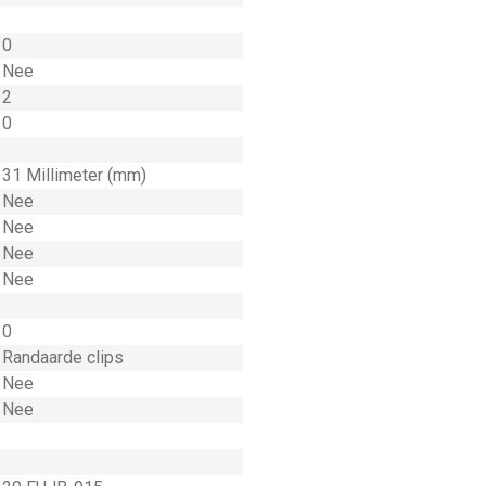
0
Nee
2
0
31 Millimeter (mm)
Nee
Nee
Nee
Nee
0
Randaarde clips
Nee
Nee