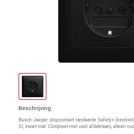
Beschrijving
Busch-Jaeger stopcontact randaarde Safety+ (kindvei
SI, zwart mat. Compleet met vast afdekraam, alleen voo