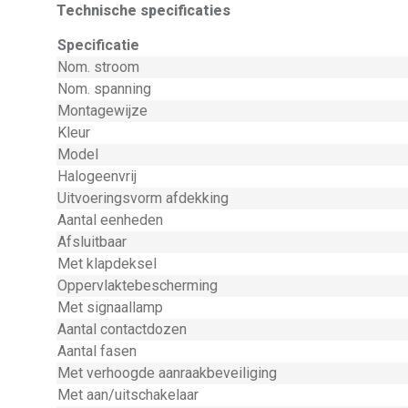
Technische specificaties
Specificatie
Nom. stroom
Nom. spanning
Montagewijze
Kleur
Model
Halogeenvrij
Uitvoeringsvorm afdekking
Aantal eenheden
Afsluitbaar
Met klapdeksel
Oppervlaktebescherming
Met signaallamp
Aantal contactdozen
Aantal fasen
Met verhoogde aanraakbeveiliging
Met aan/uitschakelaar