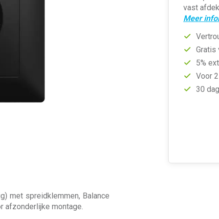
vast afdek
Meer info
Vertro
Gratis
5% ext
Voor 2
30 dag
lig) met spreidklemmen, Balance
r afzonderlijke montage.