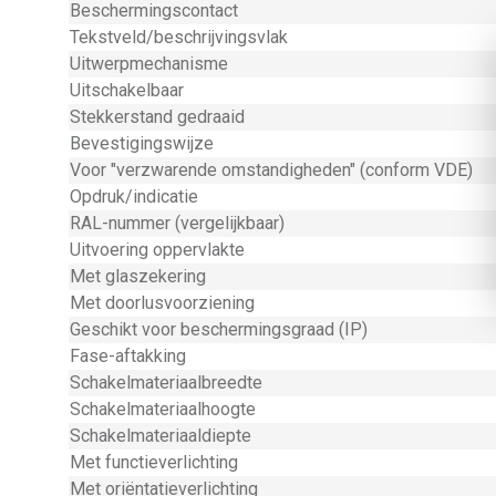
Beschermingscontact
Tekstveld/beschrijvingsvlak
Uitwerpmechanisme
Uitschakelbaar
Stekkerstand gedraaid
Bevestigingswijze
Voor "verzwarende omstandigheden" (conform VDE)
Opdruk/indicatie
RAL-nummer (vergelijkbaar)
Uitvoering oppervlakte
Met glaszekering
Met doorlusvoorziening
Geschikt voor beschermingsgraad (IP)
Fase-aftakking
Schakelmateriaalbreedte
Schakelmateriaalhoogte
Schakelmateriaaldiepte
Met functieverlichting
Met oriëntatieverlichting