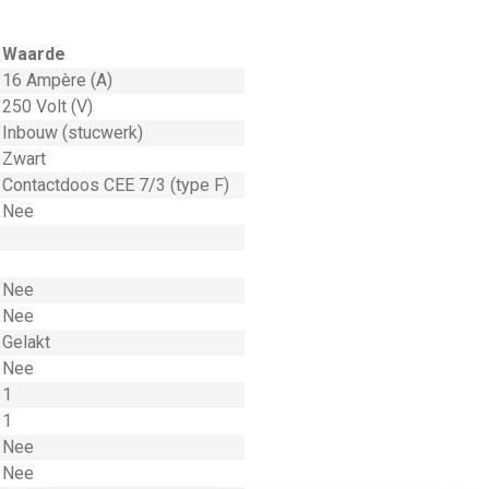
Waarde
16 Ampère (A)
250 Volt (V)
Inbouw (stucwerk)
Zwart
Contactdoos CEE 7/3 (type F)
Nee
Nee
Nee
Gelakt
Nee
1
1
Nee
Nee