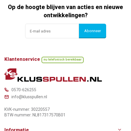
Op de hoogte blijven van acties en nieuwe
ontwikkelingen?
Abonneer
Klantenservice
nu telefonisch bereikbaar
0570-626255
info@klusspullen.nl
KVK-nummer: 30220557
BTW-nummer: NL817317570B01
Informatie