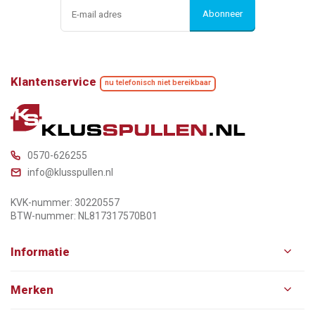
Abonneer
Klantenservice
nu telefonisch niet bereikbaar
0570-626255
info@klusspullen.nl
KVK-nummer: 30220557
BTW-nummer: NL817317570B01
Informatie
Merken