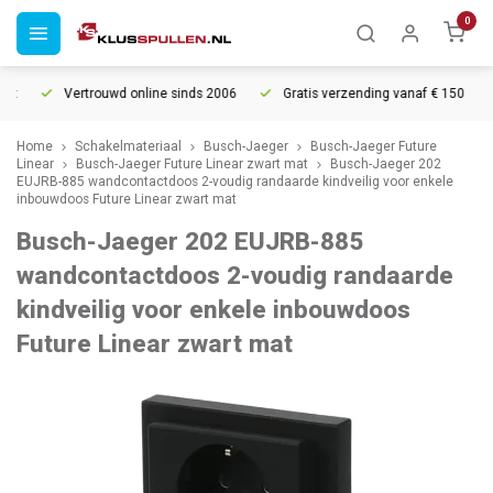
0
Vertrouwd online sinds 2006
Gratis verzending vanaf € 150
Home
Schakelmateriaal
Busch-Jaeger
Busch-Jaeger Future
Linear
Busch-Jaeger Future Linear zwart mat
Busch-Jaeger 202
EUJRB-885 wandcontactdoos 2-voudig randaarde kindveilig voor enkele
inbouwdoos Future Linear zwart mat
Busch-Jaeger 202 EUJRB-885
wandcontactdoos 2-voudig randaarde
kindveilig voor enkele inbouwdoos
Future Linear zwart mat