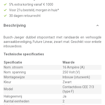
5% extra korting vanaf € 1000
Voor 21u besteld, morgen in huis*
30 dagen retourrecht
Beschrijving
Busch-Jaeger dubbel stopcontact met randaarde en verhoogde
aanraakbeveiliging, Future Linear, zwart mat. Geschikt voor enkele
inbouwdoos.
Technische specificaties
Specificatie
Waarde
Nom. stroom
16 Ampère (A)
Nom. spanning
250 Volt (V)
Montagewijze
Inbouw (stucwerk)
Kleur
Zwart
Contactdoos CEE 7/3
Model
(type F)
Halogeenvrij
Ja
Aantal eenheden
2