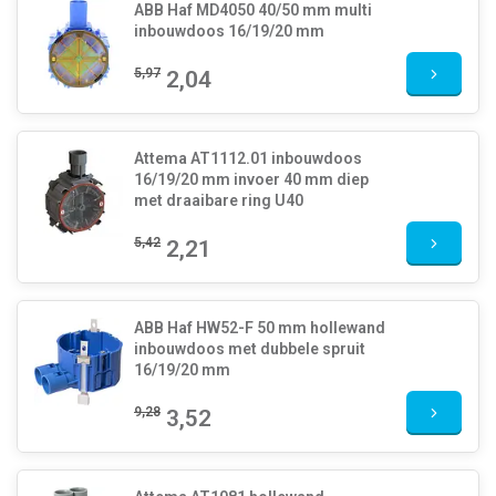
ABB Haf MD4050 40/50 mm multi
inbouwdoos 16/19/20 mm
5,97
2,04
Attema AT1112.01 inbouwdoos
16/19/20 mm invoer 40 mm diep
met draaibare ring U40
5,42
2,21
ABB Haf HW52-F 50 mm hollewand
inbouwdoos met dubbele spruit
16/19/20 mm
9,28
3,52