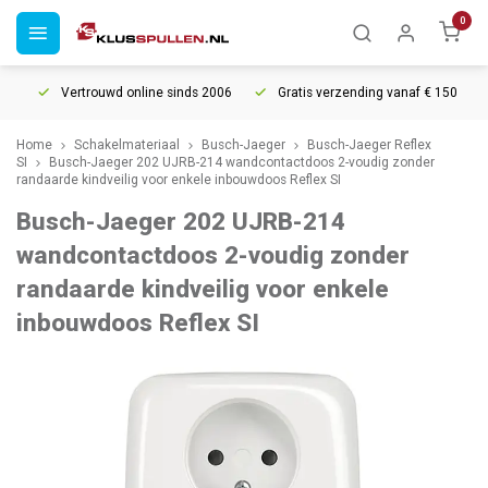
0
Vertrouwd online sinds 2006
Gratis verzending vanaf € 150
5
Home
Schakelmateriaal
Busch-Jaeger
Busch-Jaeger Reflex
SI
Busch-Jaeger 202 UJRB-214 wandcontactdoos 2-voudig zonder
randaarde kindveilig voor enkele inbouwdoos Reflex SI
Busch-Jaeger 202 UJRB-214
wandcontactdoos 2-voudig zonder
randaarde kindveilig voor enkele
inbouwdoos Reflex SI