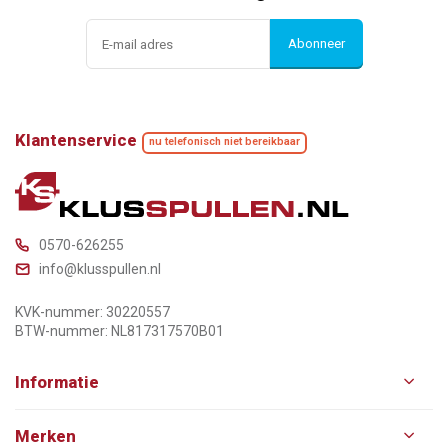
Abonneer
Klantenservice
nu telefonisch niet bereikbaar
0570-626255
info@klusspullen.nl
KVK-nummer: 30220557
BTW-nummer: NL817317570B01
Informatie
Merken