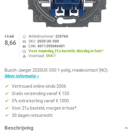
17,68
Artikelnummer:
229760
SKU:
2020 US-500
8,66
EAN:
4011395046401
Voor maandag 21u besteld, dinsdag in huis*
Voorraad:
594
Busch-Jaeger 2020US-500 1-polig, maakcontact (NO).
Meer informatie »
Vertrouwd online sinds 2006
Gratis verzending vanaf € 150
5% extra korting vanaf € 1000
Voor 21u besteld, morgen in huis*
30 dagen retourrecht
Beschrijving