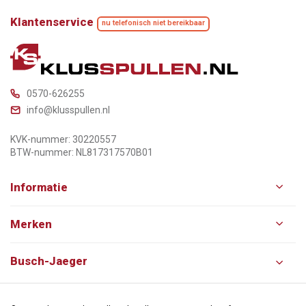
Klantenservice
nu telefonisch niet bereikbaar
0570-626255
info@klusspullen.nl
KVK-nummer: 30220557
BTW-nummer: NL817317570B01
Informatie
Merken
Busch-Jaeger