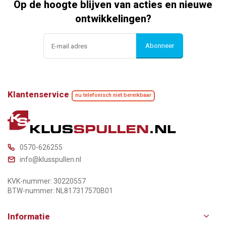
Op de hoogte blijven van acties en nieuwe
ontwikkelingen?
Abonneer
Klantenservice
nu telefonisch niet bereikbaar
0570-626255
info@klusspullen.nl
KVK-nummer: 30220557
BTW-nummer: NL817317570B01
Informatie