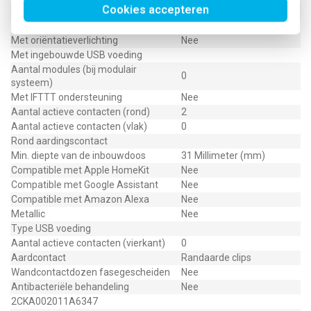
Cookies accepteren
Schakelmateriaaldiepte
45 Millimeter (mm)
Met functieverlichting
Nee
Met oriëntatieverlichting
Nee
Met ingebouwde USB voeding
Aantal modules (bij modulair
0
systeem)
Met IFTTT ondersteuning
Nee
Aantal actieve contacten (rond)
2
Aantal actieve contacten (vlak)
0
Rond aardingscontact
Min. diepte van de inbouwdoos
31 Millimeter (mm)
Compatible met Apple HomeKit
Nee
Compatible met Google Assistant
Nee
Compatible met Amazon Alexa
Nee
Metallic
Nee
Type USB voeding
Aantal actieve contacten (vierkant)
0
Aardcontact
Randaarde clips
Wandcontactdozen fasegescheiden
Nee
Antibacteriële behandeling
Nee
2CKA002011A6347