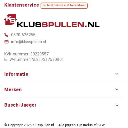
Klantenservice
nu telefonisch niet bereikbaar
0570-626255
info@klusspullen.nl
KVK-nummer: 30220557
BTW-nummer: NL817317570B01
Informatie
Merken
Busch-Jaeger
© Copyright 2026 Klusspullen.nl
Alle prijzen zijn inclusief BTW.