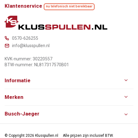
Klantenservice
nu telefonisch niet bereikbaar
0570-626255
info@klusspullen.nl
KVK-nummer: 30220557
BTW-nummer: NL817317570B01
Informatie
Merken
Busch-Jaeger
© Copyright 2026 Klusspullen.nl
Alle prijzen zijn inclusief BTW.