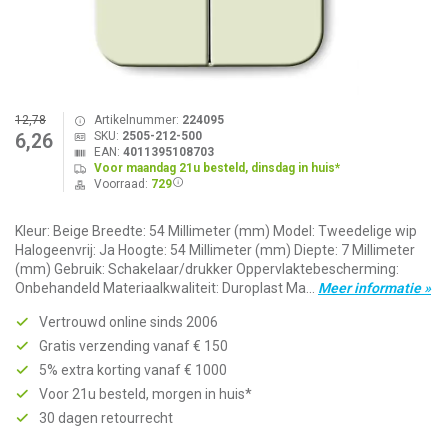
12,78
Artikelnummer:
224095
SKU:
2505-212-500
6,26
EAN:
4011395108703
Voor maandag 21u besteld, dinsdag in huis*
Voorraad:
729
Kleur: Beige Breedte: 54 Millimeter (mm) Model: Tweedelige wip
Halogeenvrij: Ja Hoogte: 54 Millimeter (mm) Diepte: 7 Millimeter
(mm) Gebruik: Schakelaar/drukker Oppervlaktebescherming:
Onbehandeld Materiaalkwaliteit: Duroplast Ma...
Meer informatie »
Vertrouwd online sinds 2006
Gratis verzending vanaf € 150
5% extra korting vanaf € 1000
Voor 21u besteld, morgen in huis*
30 dagen retourrecht