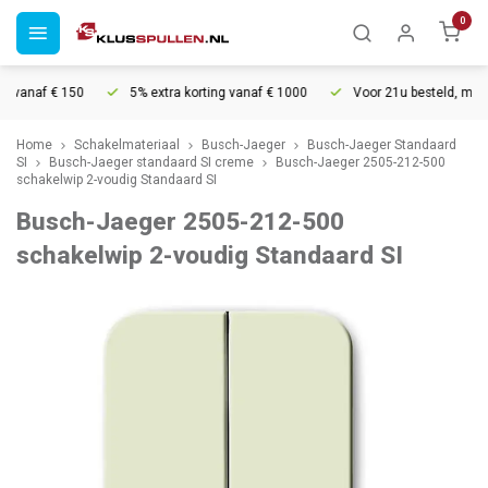
0
 vanaf € 150
5% extra korting vanaf € 1000
Voor 21u besteld, morgen
Home
Schakelmateriaal
Busch-Jaeger
Busch-Jaeger Standaard
SI
Busch-Jaeger standaard SI creme
Busch-Jaeger 2505-212-500
schakelwip 2-voudig Standaard SI
Busch-Jaeger 2505-212-500
schakelwip 2-voudig Standaard SI