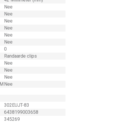
Nee
Nee
Nee
Nee
Nee
Nee
0
Randaarde clips
Nee
Nee
Nee
 M
Nee
302EUJT-83
6438199003658
345269