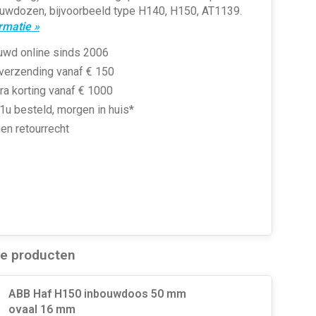
ouwdozen, bijvoorbeeld type H140, H150, AT1139.
rmatie »
uwd online sinds 2006
 verzending vanaf € 150
ra korting vanaf € 1000
1u besteld, morgen in huis*
en retourrecht
de producten
ABB Haf H150 inbouwdoos 50 mm
ovaal 16 mm