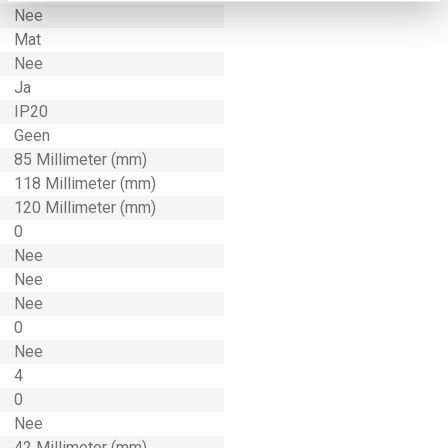
Nee
Mat
Nee
Ja
IP20
Geen
85 Millimeter (mm)
118 Millimeter (mm)
120 Millimeter (mm)
0
Nee
Nee
Nee
0
Nee
4
0
Nee
42 Millimeter (mm)