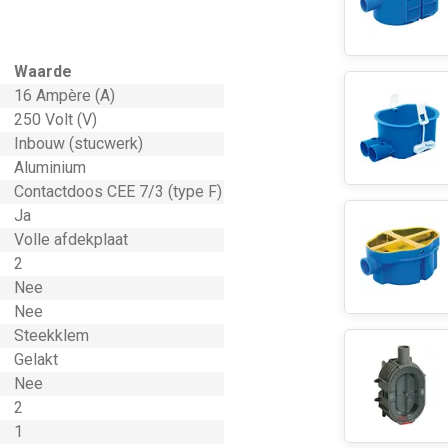
Waarde
16 Ampère (A)
250 Volt (V)
Inbouw (stucwerk)
Aluminium
Contactdoos CEE 7/3 (type F)
Ja
Volle afdekplaat
2
Nee
Nee
Steekklem
Gelakt
Nee
2
1