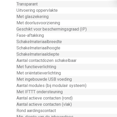
Transparant
Uitvoering oppervlakte
Met glaszekering
Met doorlusvoorziening
Geschikt voor beschermingsgraad (IP)
Fase-aftakking
Schakelmateriaalbreedte
Schakelmateriaalhoogte
Schakelmateriaaldiepte
Aantal contactdozen schakelbaar
Met functieverlichting
Met oriëntatieverlichting
Met ingebouwde USB voeding
Aantal modules (bij modulair systeem)
Met IFTTT ondersteuning
Aantal actieve contacten (rond)
Aantal actieve contacten (vlak)
Rond aardingscontact
Min. diepte van de inbouwdoos