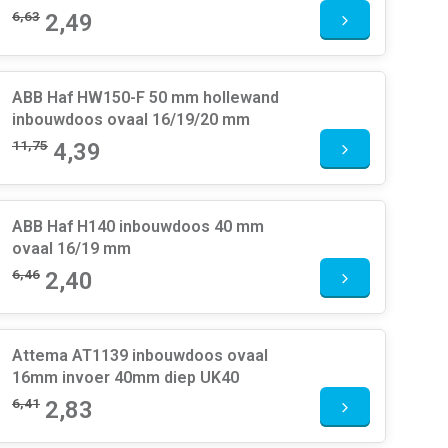
6,63
2,49
ABB Haf HW150-F 50 mm hollewand
inbouwdoos ovaal 16/19/20 mm
11,75
4,39
ABB Haf H140 inbouwdoos 40 mm
ovaal 16/19 mm
6,46
2,40
Attema AT1139 inbouwdoos ovaal
16mm invoer 40mm diep UK40
6,41
2,83