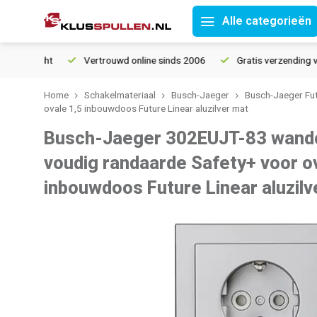
Alle categorieën
Vertrouwd online sinds 2006
Gratis verzending vanaf € 
Home
Schakelmateriaal
Busch-Jaeger
Busch-Jaeger Fut
ovale 1,5 inbouwdoos Future Linear aluzilver mat
Busch-Jaeger 302EUJT-83 wand
voudig randaarde Safety+ voor o
inbouwdoos Future Linear aluzilv