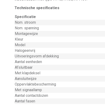
Technische specificaties
Specificatie
Nom. stroom
Nom. spanning
Montagewijze
Kleur
Model
Halogeenvrij
Uitvoeringsvorm afdekking
Aantal eenheden
Afsluitbaar
Met klapdeksel
Aansluitwijze
Oppervlaktebescherming
Met signaallamp
Aantal contactdozen
Aantal fasen