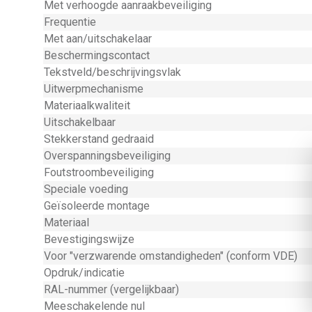
Met verhoogde aanraakbeveiliging
Frequentie
Met aan/uitschakelaar
Beschermingscontact
Tekstveld/beschrijvingsvlak
Uitwerpmechanisme
Materiaalkwaliteit
Uitschakelbaar
Stekkerstand gedraaid
Overspanningsbeveiliging
Foutstroombeveiliging
Speciale voeding
Geïsoleerde montage
Materiaal
Bevestigingswijze
Voor "verzwarende omstandigheden" (conform VDE)
Opdruk/indicatie
RAL-nummer (vergelijkbaar)
Meeschakelende nul