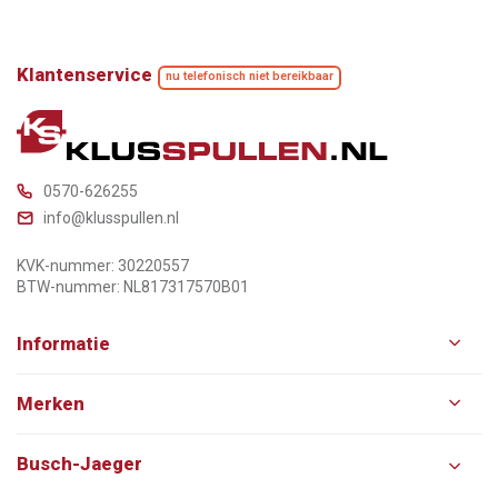
Klantenservice
nu telefonisch niet bereikbaar
0570-626255
info@klusspullen.nl
KVK-nummer: 30220557
BTW-nummer: NL817317570B01
Informatie
Merken
Busch-Jaeger