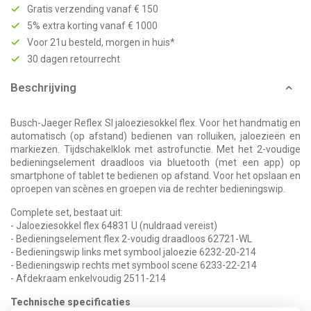
Gratis verzending vanaf € 150
5% extra korting vanaf € 1000
Voor 21u besteld, morgen in huis*
30 dagen retourrecht
Beschrijving
Busch-Jaeger Reflex SI jaloeziesokkel flex. Voor het handmatig en
automatisch (op afstand) bedienen van rolluiken, jaloezieën en
markiezen. Tijdschakelklok met astrofunctie. Met het 2-voudige
bedieningselement draadloos via bluetooth (met een app) op
smartphone of tablet te bedienen op afstand. Voor het opslaan en
oproepen van scènes en groepen via de rechter bedieningswip.
Complete set, bestaat uit:
- Jaloeziesokkel flex 64831 U (nuldraad vereist)
- Bedieningselement flex 2-voudig draadloos 62721-WL
- Bedieningswip links met symbool jaloezie 6232-20-214
- Bedieningswip rechts met symbool scene 6233-22-214
- Afdekraam enkelvoudig 2511-214
Technische specificaties