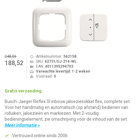
248,05
Artikelnummer:
562158
SKU:
62731/UJ-214-WL
188,52
EAN:
4011395294703
Verwachte levertijd: 1-2 weken
Voorraad:
0
Gratis verzending
Busch-Jaeger Reflex SI inbouw jaloeziesokkel flex, complete set.
Voor het handmatig en automatisch (op afstand) bedienen van
rolluiken, jaloezieën en markiezen. Met 2-voudig
bedieningselement, zie omschrijving voor de inhoud van de set.
Meer informatie »
Vertrouwd online sinds 2006