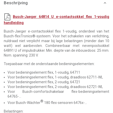
Beschrijving
Busch-Jaeger 64814 U e-contactsokkel flex 1-voudig
handleiding
Busch-Jaeger e-contactsokkel flex 1-voudig, onderdeel van het
Busch-flexTronics®-systeem. Voor het schakelen van verlichting,
nuldraad niet verplicht maar bij lage belastingen (minder dan 10
watt) wel aanbevolen. Combineerbaar met nevenpostsokkel
64891 U of impulsdrukker. Min. diepte van de inbouwdoos: 25 mm.
Nom. spanning: 230 V.
Toepasbaar met de onderstaande bedieningselementen:
Voor bedieningselement flex, 1-voudig, 64711
Voor bedieningselement flex, 1-voudig, draadloos 62711-WL
Voor bedieningselement flex, 2-voudig, 64721
Voor bedieningselement flex, 2-voudig, draadloos 62721-WL
Voor Busch-comfortschakelaar flex-bedieningselement
64765-...
®
Voor Busch-Wächter
180 flex-sensoren 6476x-...
Belastingen: