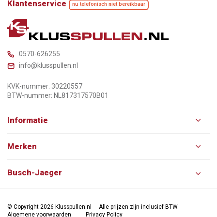
Klantenservice
nu telefonisch niet bereikbaar
0570-626255
info@klusspullen.nl
KVK-nummer: 30220557
BTW-nummer: NL817317570B01
Informatie
Merken
Busch-Jaeger
© Copyright 2026 Klusspullen.nl
Alle prijzen zijn inclusief BTW.
Algemene voorwaarden
Privacy Policy