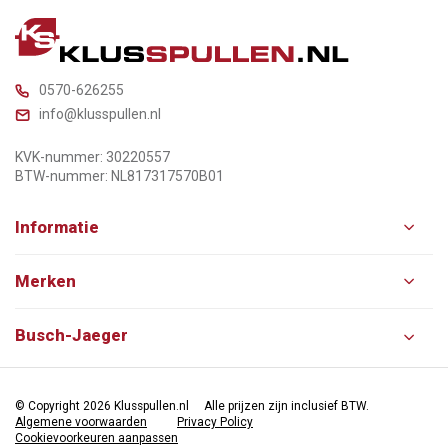
0570-626255
info@klusspullen.nl
KVK-nummer: 30220557
BTW-nummer: NL817317570B01
Informatie
Merken
Busch-Jaeger
© Copyright 2026 Klusspullen.nl
Alle prijzen zijn inclusief BTW.
Algemene voorwaarden
Privacy Policy
Cookievoorkeuren aanpassen