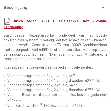
Beschrijving
Busch-Jaeger 64821 U relaissokkel flex 2-voudig
handleiding
Busch-Jaeger flex-relaissokkel, onderdeel van het Busch-
flexTronics®-systeem. 2-voudig voor het schakelen van 2 kanalen,
nuldraad vereist. Geschikt voor LED max. 300W. Combineerbaar
met nevenpostsokkel 64891 U of impulsdrukker. Min. diepte van
de inbouwdoos: 25 mm. Nom. spanning: 230 V. Uitgang: 2
maakcontact (potentaalgebonden).
Toepasbaar met de onderstaande bedieningselementen:
Voor bedieningselement flex, 1-voudig, 64711
Voor bedieningselement flex, 1-voudig, draadloos 62711-WL
Voor bedieningselement flex, 2-voudig, 64721
Voor bedieningselement flex, 2-voudig, draadloos 62721-WL
Voor Busch-comfortschakelaar flex-bedieningselement
64765-...
®
Voor Busch-Wächter
180 flex-sensoren 6476x-...