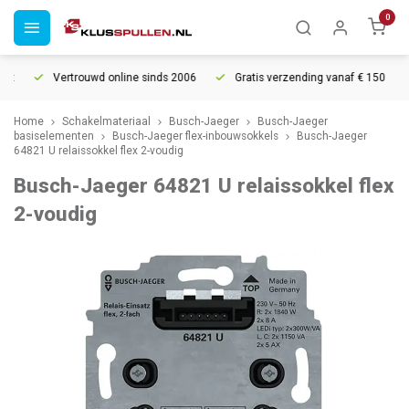
0
Vertrouwd online sinds 2006
Gratis verzending vanaf € 150
Home
Schakelmateriaal
Busch-Jaeger
Busch-Jaeger
basiselementen
Busch-Jaeger flex-inbouwsokkels
Busch-Jaeger
64821 U relaissokkel flex 2-voudig
Busch-Jaeger 64821 U relaissokkel flex
2-voudig