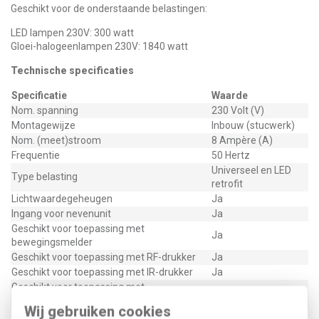
Geschikt voor de onderstaande belastingen:
LED lampen 230V: 300 watt
Gloei-halogeenlampen 230V: 1840 watt
Technische specificaties
Specificatie
Waarde
Nom. spanning
230 Volt (V)
Montagewijze
Inbouw (stucwerk)
Nom. (meet)stroom
8 Ampère (A)
Frequentie
50 Hertz
Universeel en LED
Type belasting
retrofit
Lichtwaardegeheugen
Ja
Ingang voor nevenunit
Ja
Geschikt voor toepassing met
Ja
bewegingsmelder
Geschikt voor toepassing met RF-drukker
Ja
Geschikt voor toepassing met IR-drukker
Ja
Geschikt voor toepassing met
Ja
aanwezigheidsmelder
Wij gebruiken cookies
Geschikt voor toepassing met drukker
Ja