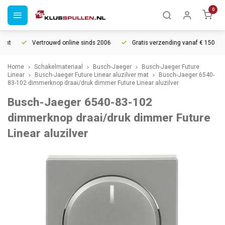
0
ht
Vertrouwd online sinds 2006
Gratis verzending vanaf € 150
Home
Schakelmateriaal
Busch-Jaeger
Busch-Jaeger Future
Linear
Busch-Jaeger Future Linear aluzilver mat
Busch-Jaeger 6540-
83-102 dimmerknop draai/druk dimmer Future Linear aluzilver
Busch-Jaeger 6540-83-102
dimmerknop draai/druk dimmer Future
Linear aluzilver