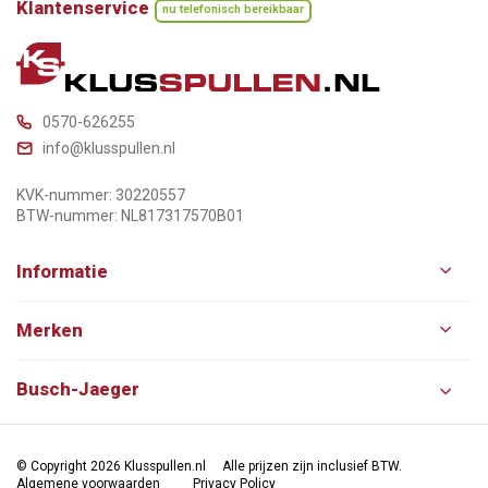
Klantenservice
nu telefonisch bereikbaar
0570-626255
info@klusspullen.nl
KVK-nummer: 30220557
BTW-nummer: NL817317570B01
Informatie
Merken
Busch-Jaeger
© Copyright 2026 Klusspullen.nl
Alle prijzen zijn inclusief BTW.
Algemene voorwaarden
Privacy Policy