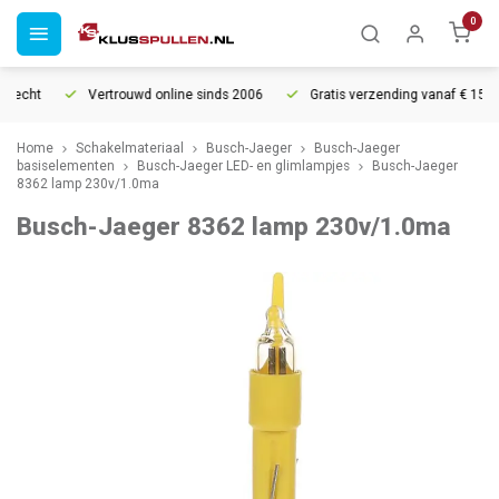
0
recht
Vertrouwd online sinds 2006
Gratis verzending vanaf € 150
Home
Schakelmateriaal
Busch-Jaeger
Busch-Jaeger
basiselementen
Busch-Jaeger LED- en glimlampjes
Busch-Jaeger
8362 lamp 230v/1.0ma
Busch-Jaeger 8362 lamp 230v/1.0ma