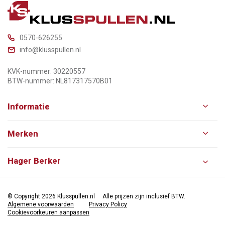
0570-626255
info@klusspullen.nl
KVK-nummer: 30220557
BTW-nummer: NL817317570B01
Informatie
Merken
Hager Berker
© Copyright 2026 Klusspullen.nl
Alle prijzen zijn inclusief BTW.
Algemene voorwaarden
Privacy Policy
Cookievoorkeuren aanpassen