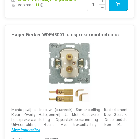
Voor 21u besteld, morgen in huis*
Voorraad:
11
Hager Berker WDF48001 luidsprekercontactdoos
Montagewijze: Inbouw (stucwerk) Samenstelling: Basiselement
Kleur: Overig Halogeenvrij: Ja Met klapdeksel: Nee Gebruik:
Luidsprekeraansluiting Oppervlaktebescherming: Onbehandeld
Uitvoerrichting: Recht Met trekontlasting: Nee Mat...
Meer informatie »