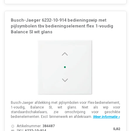
Busch-Jaeger 6232-10-914 bedieningswip met
pijlsymbolen tbv bedieningselement flex 1-voudig
Balance SI wit glans
Busch-Jaeger afdekking met pijlsymbolen voor Flex-bedienelement,
1-voudig, Balance SI, wit glans. Niet als wip voor
standaardschakelaars; zie omschrijving voor geschikte
bedienelementen. Excl. binnenwerk en afdekraam.
Meer informatie »
Artikelnummer:
384487
5,82
SKU:
6232-10-914