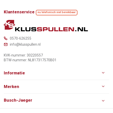
Klantenservice
nu telefonisch niet bereikbaar
0570-626255
info@klusspullen.nl
KVK-nummer: 30220557
BTW-nummer: NL817317570B01
Informatie
Merken
Busch-Jaeger