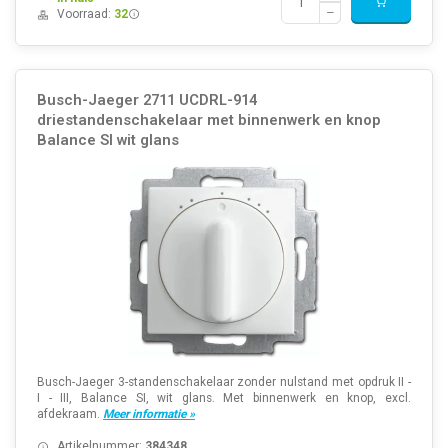
Voorraad:
32
Busch-Jaeger 2711 UCDRL-914
driestandenschakelaar met binnenwerk en knop
Balance SI wit glans
Busch-Jaeger 3-standenschakelaar zonder nulstand met opdruk II -
I - III, Balance SI, wit glans. Met binnenwerk en knop, excl.
afdekraam.
Meer informatie »
Artikelnummer:
384348