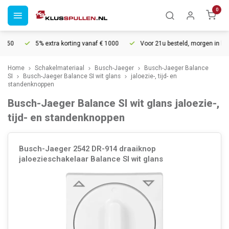
0
5% extra korting vanaf € 1000
Voor 21u besteld, morgen in huis*
Home
Schakelmateriaal
Busch-Jaeger
Busch-Jaeger Balance
SI
Busch-Jaeger Balance SI wit glans
jaloezie-, tijd- en
standenknoppen
Busch-Jaeger Balance SI wit glans jaloezie-,
tijd- en standenknoppen
Busch-Jaeger 2542 DR-914 draaiknop
jaloezieschakelaar Balance SI wit glans