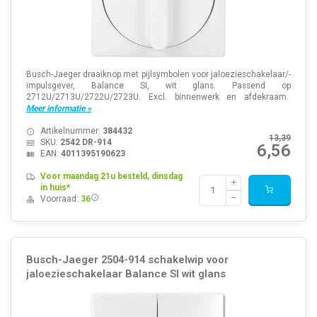
Busch-Jaeger draaiknop met pijlsymbolen voor jaloezieschakelaar/-
impulsgever, Balance SI, wit glans. Passend op
2712U/2713U/2722U/2723U. Excl. binnenwerk en afdekraam.
Meer informatie »
Artikelnummer:
384432
13,39
SKU:
2542 DR-914
6,56
EAN:
4011395190623
Voor maandag 21u besteld, dinsdag
in huis*
Voorraad:
36
Busch-Jaeger 2504-914 schakelwip voor
jaloezieschakelaar Balance SI wit glans