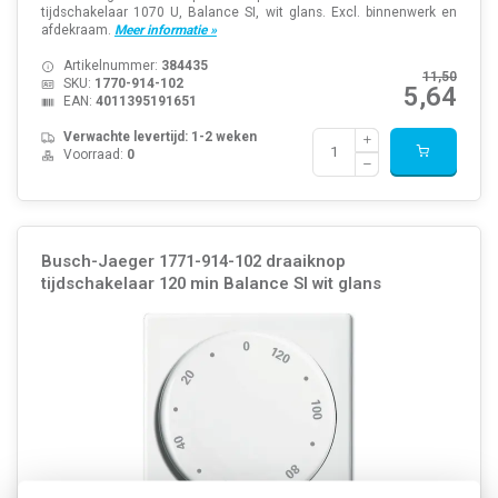
tijdschakelaar 1070 U, Balance SI, wit glans. Excl. binnenwerk en
afdekraam.
Meer informatie »
Artikelnummer:
384435
11,50
SKU:
1770-914-102
5,64
EAN:
4011395191651
Verwachte levertijd: 1-2 weken
Voorraad:
0
Busch-Jaeger 1771-914-102 draaiknop
tijdschakelaar 120 min Balance SI wit glans