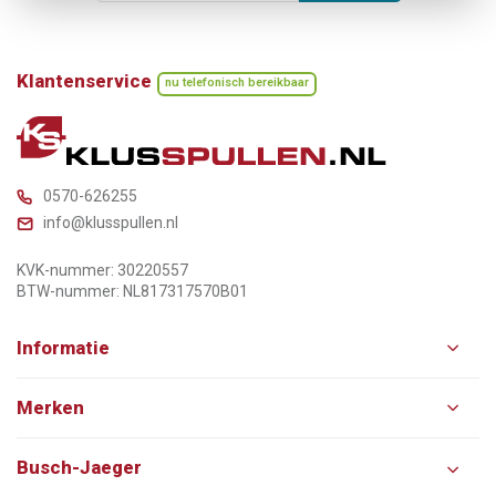
Klantenservice
nu telefonisch bereikbaar
0570-626255
info@klusspullen.nl
KVK-nummer: 30220557
BTW-nummer: NL817317570B01
Informatie
Merken
Busch-Jaeger