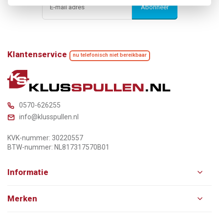
Abonneer
Klantenservice
nu telefonisch niet bereikbaar
0570-626255
info@klusspullen.nl
KVK-nummer: 30220557
BTW-nummer: NL817317570B01
Informatie
Merken