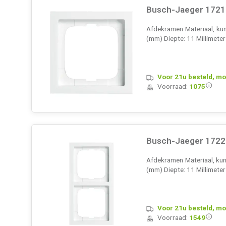
Busch-Jaeger 1721-
Afdekramen Materiaal, kun
(mm) Diepte: 11 Millimete
Voor 21u besteld, mo
Voorraad:
1075
Busch-Jaeger 1722-
Afdekramen Materiaal, kuns
(mm) Diepte: 11 Millimete
Voor 21u besteld, mo
Voorraad:
1549