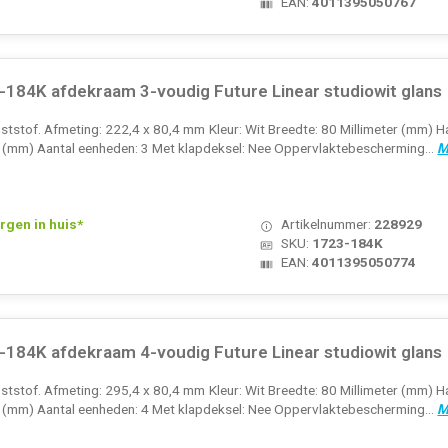
EAN:
4011395050767
184K afdekraam 3-voudig Future Linear studiowit glans
tstof. Afmeting: 222,4 x 80,4 mm Kleur: Wit Breedte: 80 Millimeter (mm) Ha
r (mm) Aantal eenheden: 3 Met klapdeksel: Nee Oppervlaktebescherming...
M
rgen in huis*
Artikelnummer:
228929
SKU:
1723-184K
EAN:
4011395050774
184K afdekraam 4-voudig Future Linear studiowit glans
tstof. Afmeting: 295,4 x 80,4 mm Kleur: Wit Breedte: 80 Millimeter (mm) Ha
r (mm) Aantal eenheden: 4 Met klapdeksel: Nee Oppervlaktebescherming...
M