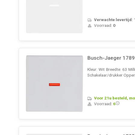
Verwachte levertijd:
Voorraad:
0
Busch-Jaeger 1789-8
Kleur: Wit Breedte: 63 Mi
Schakelaar/drukker Opperv
Voor 21u besteld, mo
Voorraad:
6