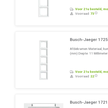
Voor 21u besteld, mo
Voorraad:
73
Busch-Jaeger 1725-
Afdekramen Materiaal, kuns
(mm) Diepte: 11 Millimete
Voor 21u besteld, mo
Voorraad:
22
Busch-Jaeger 1721-