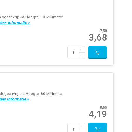
logeenvrij: Ja Hoogte: 80 Millimeter
eer informatie »
7,50
3,68
logeenvrij: Ja Hoogte: 80 Millimeter
eer informatie »
8,55
4,19