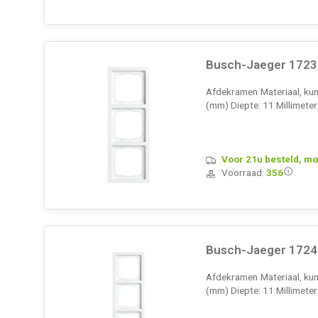
Busch-Jaeger 1723-
Afdekramen Materiaal, kuns
(mm) Diepte: 11 Millimete
Voor 21u besteld, mo
Voorraad:
356
Busch-Jaeger 1724-
Afdekramen Materiaal, kuns
(mm) Diepte: 11 Millimete