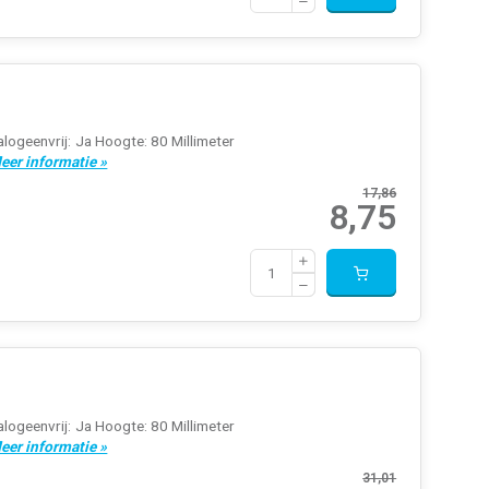
logeenvrij: Ja Hoogte: 80 Millimeter
eer informatie »
17,86
8,75
logeenvrij: Ja Hoogte: 80 Millimeter
eer informatie »
31,01