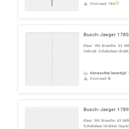
Voorraad:
144
Busch-Jaeger 1785 K
Kleur: Wit Breedte: 63 M
Gebruik: Schakelaar/drukk
Verwachte levertijd:
Voorraad:
0
Busch-Jaeger 1789 
Kleur: Wit Breedte: 63 Mi
Schakelaar/drukker Opperv