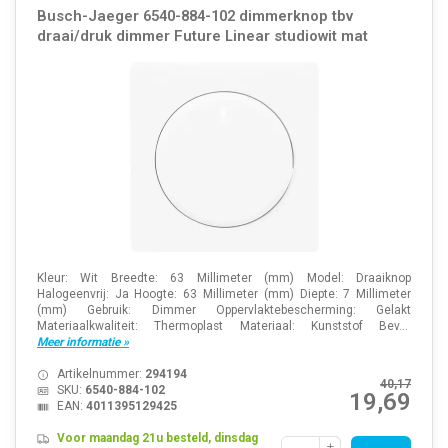
Busch-Jaeger 6540-884-102 dimmerknop tbv
draai/druk dimmer Future Linear studiowit mat
Kleur: Wit Breedte: 63 Millimeter (mm) Model: Draaiknop
Halogeenvrij: Ja Hoogte: 63 Millimeter (mm) Diepte: 7 Millimeter
(mm) Gebruik: Dimmer Oppervlaktebescherming: Gelakt
Materiaalkwaliteit: Thermoplast Materiaal: Kunststof Bev...
Meer informatie »
Artikelnummer:
294194
40,17
SKU:
6540-884-102
19,69
EAN:
4011395129425
Voor maandag 21u besteld, dinsdag