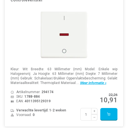
controlevenster
Kleur: Wit Breedte: 63 Millimeter (mm) Model: Enkele wip
Halogeenvrij: Ja Hoogte: 63 Millimeter (mm) Diepte: 7 Millimeter
(mm) Gebruik: Schakelaar/drukker Oppervlaktebescherming: Gelakt
Materiaalkwaliteit: Thermoplast Materiaal:...
Meer informatie »
Artikelnummer:
294174
22,26
SKU:
1788-884
10,91
EAN:
4011395129319
Verwachte levertijd: 1-2 weken
Voorraad:
0