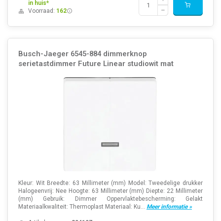
in huis*
Voorraad:
162
Busch-Jaeger 6545-884 dimmerknop
serietastdimmer Future Linear studiowit mat
Kleur: Wit Breedte: 63 Millimeter (mm) Model: Tweedelige drukker
Halogeenvrij: Nee Hoogte: 63 Millimeter (mm) Diepte: 22 Millimeter
(mm) Gebruik: Dimmer Oppervlaktebescherming: Gelakt
Materiaalkwaliteit: Thermoplast Materiaal: Ku...
Meer informatie »