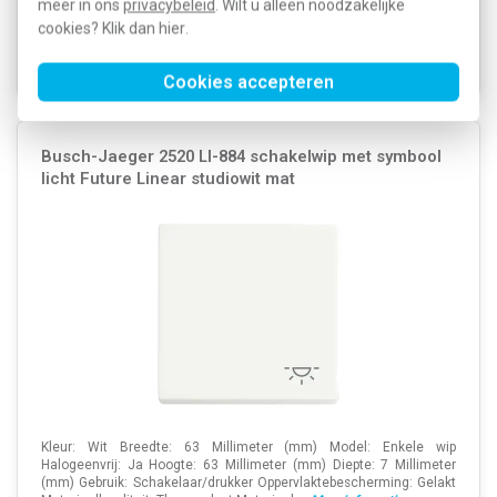
meer in ons
privacybeleid
. Wilt u alleen noodzakelijke
cookies? Klik dan
hier
.
Verwachte levertijd: 1-2 weken
Voorraad:
0
Cookies accepteren
Busch-Jaeger 2520 LI-884 schakelwip met symbool
licht Future Linear studiowit mat
Kleur: Wit Breedte: 63 Millimeter (mm) Model: Enkele wip
Halogeenvrij: Ja Hoogte: 63 Millimeter (mm) Diepte: 7 Millimeter
(mm) Gebruik: Schakelaar/drukker Oppervlaktebescherming: Gelakt