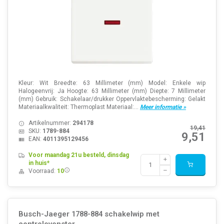
Kleur: Wit Breedte: 63 Millimeter (mm) Model: Enkele wip
Halogeenvrij: Ja Hoogte: 63 Millimeter (mm) Diepte: 7 Millimeter
(mm) Gebruik: Schakelaar/drukker Oppervlaktebescherming: Gelakt
Materiaalkwaliteit: Thermoplast Materiaal:...
Meer informatie »
Artikelnummer:
294178
19,41
SKU:
1789-884
9,51
EAN:
4011395129456
Voor maandag 21u besteld, dinsdag
in huis*
Voorraad:
10
Busch-Jaeger 1788-884 schakelwip met