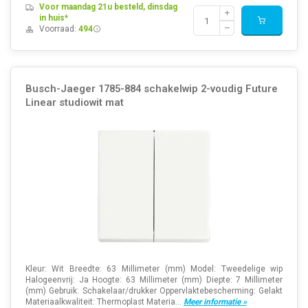
Voor maandag 21u besteld, dinsdag
in huis*
Voorraad:
494
Busch-Jaeger 1785-884 schakelwip 2-voudig Future
Linear studiowit mat
Kleur: Wit Breedte: 63 Millimeter (mm) Model: Tweedelige wip
Halogeenvrij: Ja Hoogte: 63 Millimeter (mm) Diepte: 7 Millimeter
(mm) Gebruik: Schakelaar/drukker Oppervlaktebescherming: Gelakt
Materiaalkwaliteit: Thermoplast Materia...
Meer informatie »