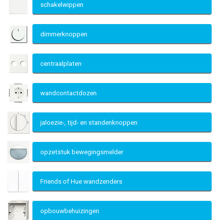
schakelwippen
dimmerknoppen
centraalplaten
wandcontactdozen
jaloezie-, tijd- en standenknoppen
opzetstuk bewegingsmelder
Friends of Hue wandzenders
opbouwbehuizingen