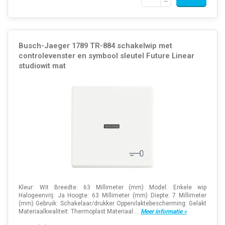
Busch-Jaeger 1789 TR-884 schakelwip met
controlevenster en symbool sleutel Future Linear
studiowit mat
Kleur: Wit Breedte: 63 Millimeter (mm) Model: Enkele wip
Halogeenvrij: Ja Hoogte: 63 Millimeter (mm) Diepte: 7 Millimeter
(mm) Gebruik: Schakelaar/drukker Oppervlaktebescherming: Gelakt
Materiaalkwaliteit: Thermoplast Materiaal:...
Meer informatie »