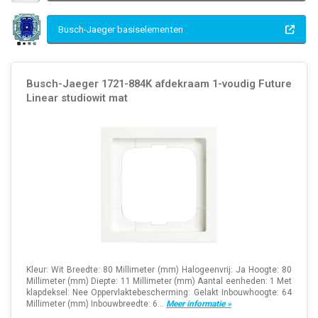
Busch-Jaeger basiselementen
Busch-Jaeger 1721-884K afdekraam 1-voudig Future
Linear studiowit mat
Kleur: Wit Breedte: 80 Millimeter (mm) Halogeenvrij: Ja Hoogte: 80
Millimeter (mm) Diepte: 11 Millimeter (mm) Aantal eenheden: 1 Met
klapdeksel: Nee Oppervlaktebescherming: Gelakt Inbouwhoogte: 64
Millimeter (mm) Inbouwbreedte: 6...
Meer informatie »