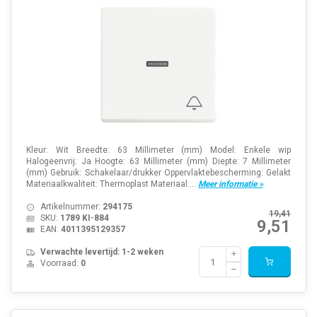
Kleur: Wit Breedte: 63 Millimeter (mm) Model: Enkele wip
Halogeenvrij: Ja Hoogte: 63 Millimeter (mm) Diepte: 7 Millimeter
(mm) Gebruik: Schakelaar/drukker Oppervlaktebescherming: Gelakt
Materiaalkwaliteit: Thermoplast Materiaal:...
Meer informatie »
Artikelnummer:
294175
19,41
SKU:
1789 KI-884
9,51
EAN:
4011395129357
Verwachte levertijd: 1-2 weken
Voorraad:
0