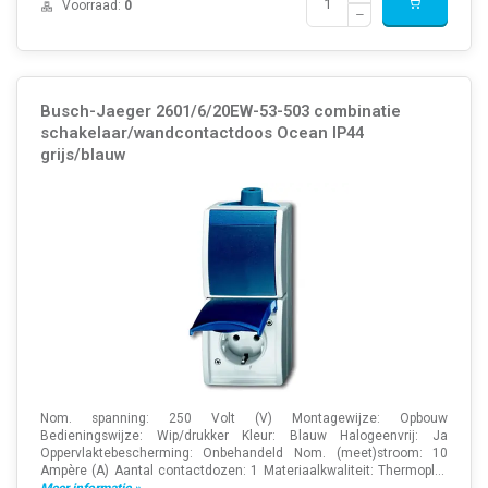
Voorraad:
0
Busch-Jaeger 2601/6/20EW-53-503 combinatie
schakelaar/wandcontactdoos Ocean IP44
grijs/blauw
Nom. spanning: 250 Volt (V) Montagewijze: Opbouw
Bedieningswijze: Wip/drukker Kleur: Blauw Halogeenvrij: Ja
Oppervlaktebescherming: Onbehandeld Nom. (meet)stroom: 10
Ampère (A) Aantal contactdozen: 1 Materiaalkwaliteit: Thermopl...
Meer informatie »