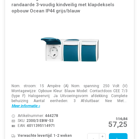
randaarde 3-voudig kindveilig met klapdeksels
opbouw Ocean IP44 grijs/blauw
Nom. stroom: 15 Ampère (A) Nom. spanning: 250 Volt (V)
Montagewijze: Opbouw Kleur: Blauw Model: Contactdoos CEE 7/3
(type F) Halogeenvrij: Ja Uitvoeringsvorm afdekking: Complete
behuizing Aantal eenheden: 3 Afsluitbaar: Nee Met...
Meer informatie »
Artikelnummer:
444278
116,84
SKU:
2300/3 EBW-53
57,25
EAN:
4011395114971
Verwachte levertijd: 1-2 weken