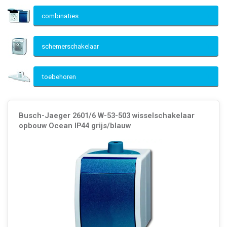
combinaties
schemerschakelaar
toebehoren
Busch-Jaeger 2601/6 W-53-503 wisselschakelaar
opbouw Ocean IP44 grijs/blauw