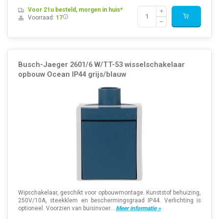
Voor 21u besteld, morgen in huis*
Voorraad:
17
Busch-Jaeger 2601/6 W/TT-53 wisselschakelaar
opbouw Ocean IP44 grijs/blauw
Wipschakelaar, geschikt voor opbouwmontage. Kunststof behuizing,
250V/10A, steekklem en beschermingsgraad IP44. Verlichting is
optioneel. Voorzien van buisinvoer...
Meer informatie »