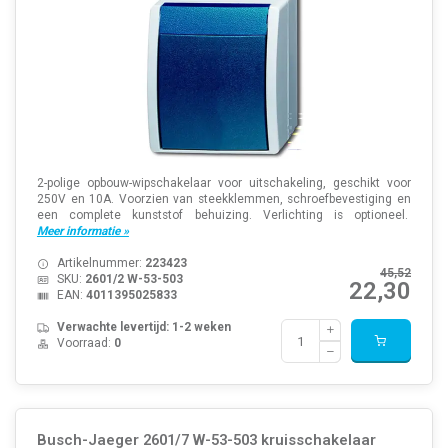
2-polige opbouw-wipschakelaar voor uitschakeling, geschikt voor
250V en 10A. Voorzien van steekklemmen, schroefbevestiging en
een complete kunststof behuizing. Verlichting is optioneel.
Meer informatie »
Artikelnummer:
223423
45,52
SKU:
2601/2 W-53-503
22,30
EAN:
4011395025833
Verwachte levertijd: 1-2 weken
Voorraad:
0
Busch-Jaeger 2601/7 W-53-503 kruisschakelaar