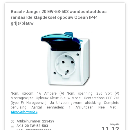
Busch-Jaeger 20 EW-53-503 wandcontactdoos
randaarde klapdeksel opbouw Ocean IP44
grijs/blauw
Nom. stroom: 16 Ampère (A) Nom. spanning: 250 Volt (V)
Montagewijze: Opbouw Kleur: Blauw Model: Contactdoos CEE 7/3
(type F) Halogeenvrij: Ja Uitvoeringsvorm afdekking: Complete
behuizing Aantal eenheden: 1 Afsluitbaar: Nee Met...
Meer informatie »
Artikelnummer:
223429
22,70
SKU:
20 EW-53-503
11,12