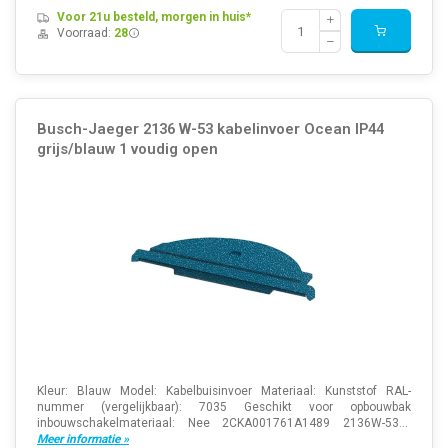
Voor 21u besteld, morgen in huis*
Voorraad:
28
Busch-Jaeger 2136 W-53 kabelinvoer Ocean IP44
grijs/blauw 1 voudig open
Kleur: Blauw Model: Kabelbuisinvoer Materiaal: Kunststof RAL-
nummer (vergelijkbaar): 7035 Geschikt voor opbouwbak
inbouwschakelmateriaal: Nee 2CKA001761A1489 2136W-53...
Meer informatie »