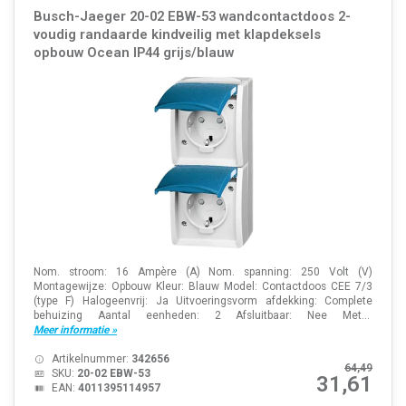
Busch-Jaeger 20-02 EBW-53 wandcontactdoos 2-
voudig randaarde kindveilig met klapdeksels
opbouw Ocean IP44 grijs/blauw
Nom. stroom: 16 Ampère (A) Nom. spanning: 250 Volt (V)
Montagewijze: Opbouw Kleur: Blauw Model: Contactdoos CEE 7/3
(type F) Halogeenvrij: Ja Uitvoeringsvorm afdekking: Complete
behuizing Aantal eenheden: 2 Afsluitbaar: Nee Met...
Meer informatie »
Artikelnummer:
342656
64,49
SKU:
20-02 EBW-53
31,61
EAN:
4011395114957