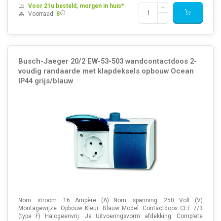
Voor 21u besteld, morgen in huis*
Voorraad:
8
Busch-Jaeger 20/2 EW-53-503 wandcontactdoos 2-
voudig randaarde met klapdeksels opbouw Ocean
IP44 grijs/blauw
Nom. stroom: 16 Ampère (A) Nom. spanning: 250 Volt (V)
Montagewijze: Opbouw Kleur: Blauw Model: Contactdoos CEE 7/3
(type F) Halogeenvrij: Ja Uitvoeringsvorm afdekking: Complete