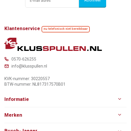
Abonneer
Klantenservice
nu telefonisch niet bereikbaar
0570-626255
info@klusspullen.nl
KVK-nummer: 30220557
BTW-nummer: NL817317570B01
Informatie
Merken
Busch-Jaeger