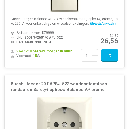
Busch-Jaeger Balance AP 2 x wisselschakelaar, opbouw, crème, 10
A, 250 V, voor enkelpolige en wisselschakelingen.
Meer informatie »
Artikelnummer:
579999
54,20
SKU:
2601/6/2601/6 APJ-522
26,56
EAN:
6438199017013
Voor 21u besteld, morgen in huis*
Voorraad:
15
Busch-Jaeger 20 EAPBJ-522 wandcontactdoos
randaarde Safety+ opbouw Balance AP creme