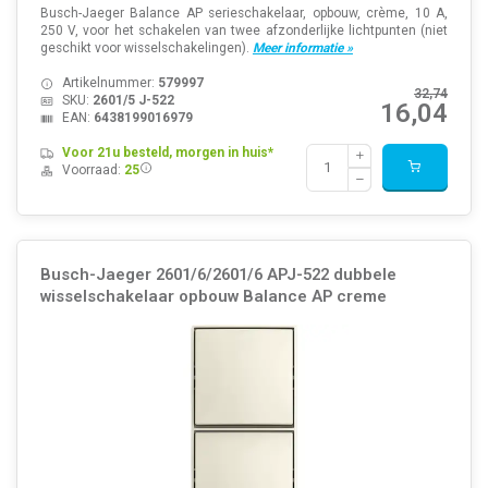
Busch-Jaeger Balance AP serieschakelaar, opbouw, crème, 10 A,
250 V, voor het schakelen van twee afzonderlijke lichtpunten (niet
geschikt voor wisselschakelingen).
Meer informatie »
Artikelnummer:
579997
32,74
SKU:
2601/5 J-522
16,04
EAN:
6438199016979
Voor 21u besteld, morgen in huis*
Voorraad:
25
Busch-Jaeger 2601/6/2601/6 APJ-522 dubbele
wisselschakelaar opbouw Balance AP creme