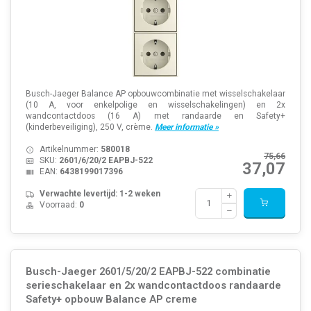
Busch-Jaeger Balance AP opbouwcombinatie met wisselschakelaar
(10 A, voor enkelpolige en wisselschakelingen) en 2x
wandcontactdoos (16 A) met randaarde en Safety+
(kinderbeveiliging), 250 V, crème.
Meer informatie »
Artikelnummer:
580018
75,66
SKU:
2601/6/20/2 EAPBJ-522
37,07
EAN:
6438199017396
Verwachte levertijd: 1-2 weken
Voorraad:
0
Busch-Jaeger 2601/5/20/2 EAPBJ-522 combinatie
serieschakelaar en 2x wandcontactdoos randaarde
Safety+ opbouw Balance AP creme