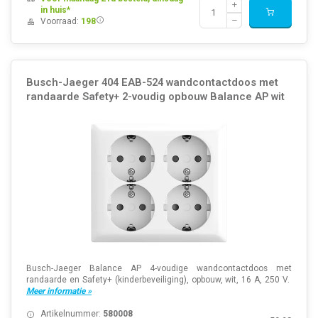
in huis*
Voorraad:
198
Busch-Jaeger 404 EAB-524 wandcontactdoos met
randaarde Safety+ 2-voudig opbouw Balance AP wit
Busch-Jaeger Balance AP 4-voudige wandcontactdoos met
randaarde en Safety+ (kinderbeveiliging), opbouw, wit, 16 A, 250 V.
Meer informatie »
Artikelnummer:
580008