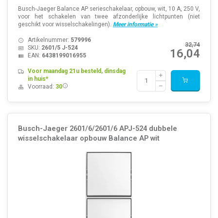
Busch-Jaeger Balance AP serieschakelaar, opbouw, wit, 10 A, 250 V,
voor het schakelen van twee afzonderlijke lichtpunten (niet
geschikt voor wisselschakelingen).
Meer informatie »
Artikelnummer:
579996
32,74
SKU:
2601/5 J-524
16,04
EAN:
6438199016955
Voor maandag 21u besteld, dinsdag
in huis*
Voorraad:
30
Busch-Jaeger 2601/6/2601/6 APJ-524 dubbele
wisselschakelaar opbouw Balance AP wit