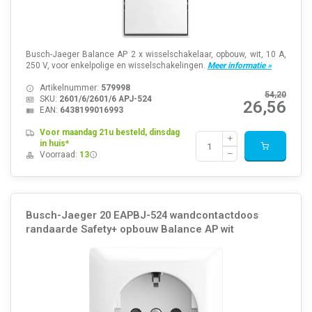
Busch-Jaeger Balance AP 2 x wisselschakelaar, opbouw, wit, 10 A,
250 V, voor enkelpolige en wisselschakelingen.
Meer informatie »
Artikelnummer:
579998
54,20
SKU:
2601/6/2601/6 APJ-524
26,56
EAN:
6438199016993
Voor maandag 21u besteld, dinsdag
in huis*
Voorraad:
13
Busch-Jaeger 20 EAPBJ-524 wandcontactdoos
randaarde Safety+ opbouw Balance AP wit