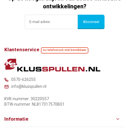
ontwikkelingen?
Abonneer
Klantenservice
nu telefonisch niet bereikbaar
0570-626255
info@klusspullen.nl
KVK-nummer: 30220557
BTW-nummer: NL817317570B01
Informatie