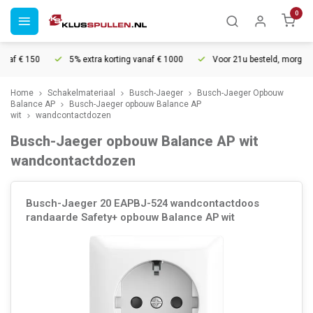
0
f € 150
5% extra korting vanaf € 1000
Voor 21u besteld, morgen in 
Home
Schakelmateriaal
Busch-Jaeger
Busch-Jaeger Opbouw
Balance AP
Busch-Jaeger opbouw Balance AP
wit
wandcontactdozen
Busch-Jaeger opbouw Balance AP wit
wandcontactdozen
Busch-Jaeger 20 EAPBJ-524 wandcontactdoos
randaarde Safety+ opbouw Balance AP wit