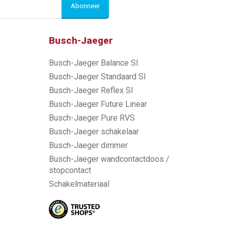
Abonneer
Busch-Jaeger
Busch-Jaeger Balance SI
Busch-Jaeger Standaard SI
Busch-Jaeger Reflex SI
Busch-Jaeger Future Linear
Busch-Jaeger Pure RVS
Busch-Jaeger schakelaar
Busch-Jaeger dimmer
Busch-Jaeger wandcontactdoos /
stopcontact
Schakelmateriaal