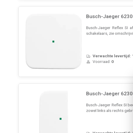
Busch-Jaeger 6230-
Busch-Jaeger Reflex SI a
schakelaars, zie omschrijv
Verwachte levertijd:
Voorraad:
0
Busch-Jaeger 6230-2
Busch-Jaeger Reflex SI be
zowel links als rechts geb
Verwachte levertijd: