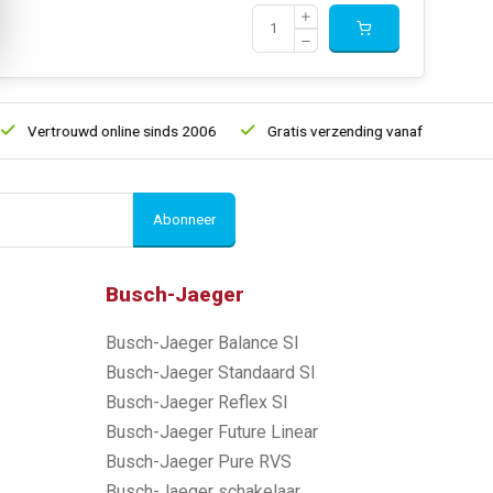
Vertrouwd online sinds 2006
Gratis verzending vanaf € 150
Abonneer
Busch-Jaeger
Busch-Jaeger Balance SI
Busch-Jaeger Standaard SI
Busch-Jaeger Reflex SI
Busch-Jaeger Future Linear
Busch-Jaeger Pure RVS
Busch-Jaeger schakelaar