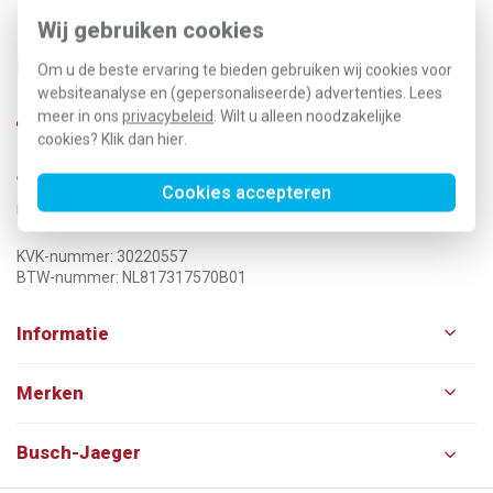
Wij gebruiken cookies
Klantenservice
Om u de beste ervaring te bieden gebruiken wij cookies voor
nu telefonisch niet bereikbaar
websiteanalyse en (gepersonaliseerde) advertenties. Lees
meer in ons
privacybeleid
. Wilt u alleen noodzakelijke
cookies? Klik dan
hier
.
0570-626255
Cookies accepteren
info@klusspullen.nl
KVK-nummer: 30220557
BTW-nummer: NL817317570B01
Informatie
Merken
Busch-Jaeger