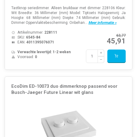
Tastknop seriedimmer. Alleen bruikbaar met dimmer 228106 Kleur:
Wit Breedte: 36 Millimeter (mm) Model: Tiptoets Halogeenvrij: Ja
Hoogte: 68 Millimeter (mm) Diepte: 74 Millimeter (mm) Gebruik:
Dimmer Oppervlaktebescherming: Onbehan...
Meer informatie »
Artikelnummer:
228111
63,77
SKU:
6545-84
45,91
EAN:
4011395076071
Verwachte levertijd: 1-2 weken
Voorraad:
0
EcoDim ED-10073 duo dimmerknop passend voor
Busch-Jaeger Future Linear wit glans