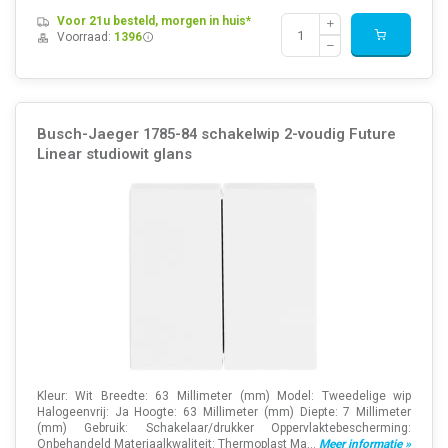
Voor 21u besteld, morgen in huis*
Voorraad:
1396
Busch-Jaeger 1785-84 schakelwip 2-voudig Future
Linear studiowit glans
Kleur: Wit Breedte: 63 Millimeter (mm) Model: Tweedelige wip
Halogeenvrij: Ja Hoogte: 63 Millimeter (mm) Diepte: 7 Millimeter
(mm) Gebruik: Schakelaar/drukker Oppervlaktebescherming:
Onbehandeld Materiaalkwaliteit: Thermoplast Ma...
Meer informatie »