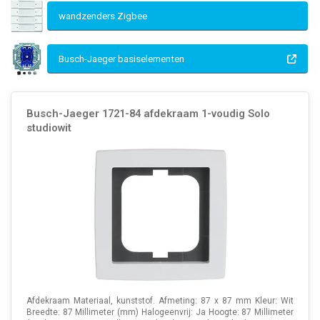
wandzenders Zigbee
Busch-Jaeger basiselementen
Busch-Jaeger 1721-84 afdekraam 1-voudig Solo
studiowit
Afdekraam Materiaal, kunststof. Afmeting: 87 x 87 mm Kleur: Wit
Breedte: 87 Millimeter (mm) Halogeenvrij: Ja Hoogte: 87 Millimeter