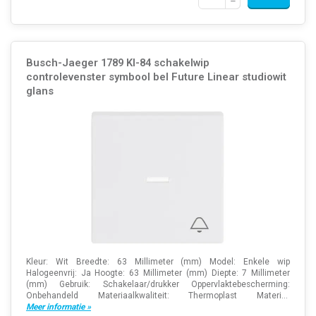
Busch-Jaeger 1789 KI-84 schakelwip
controlevenster symbool bel Future Linear studiowit
glans
Kleur: Wit Breedte: 63 Millimeter (mm) Model: Enkele wip
Halogeenvrij: Ja Hoogte: 63 Millimeter (mm) Diepte: 7 Millimeter
(mm) Gebruik: Schakelaar/drukker Oppervlaktebescherming:
Onbehandeld Materiaalkwaliteit: Thermoplast Materi...
Meer informatie »