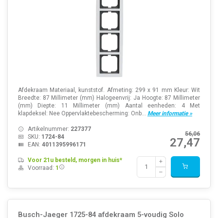
Afdekraam Materiaal, kunststof. Afmeting: 299 x 91 mm Kleur: Wit
Breedte: 87 Millimeter (mm) Halogeenvrij: Ja Hoogte: 87 Millimeter
(mm) Diepte: 11 Millimeter (mm) Aantal eenheden: 4 Met
klapdeksel: Nee Oppervlaktebescherming: Onb...
Meer informatie »
Artikelnummer:
227377
56,06
SKU:
1724-84
27,47
EAN:
4011395996171
Voor 21u besteld, morgen in huis*
Voorraad:
1
Busch-Jaeger 1725-84 afdekraam 5-voudig Solo