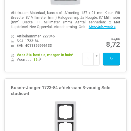
Afdekraam Materiaal, kunststof. Afmeting: 157 x 91 mm Kleur: Wit
Breedte: 87 Millimeter (mm) Halogeenvrij: Ja Hoogte: 87 Millimeter
(mm) Diepte: 11 Millimeter (mm) Aantal eenheden: 2 Met
klapdeksel: Nee Oppervlaktebescherming: Onb...
Meer informatie »
Artikelnummer:
227345
17,80
SKU:
1722-84
8,72
EAN:
4011395996133
Voor 21u besteld, morgen in huis*
Voorraad:
16
Busch-Jaeger 1723-84 afdekraam 3-voudig Solo
studiowit