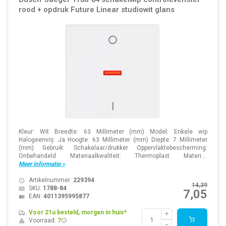
rood + opdruk Future Linear studiowit glans
Kleur: Wit Breedte: 63 Millimeter (mm) Model: Enkele wip
Halogeenvrij: Ja Hoogte: 63 Millimeter (mm) Diepte: 7 Millimeter
(mm) Gebruik: Schakelaar/drukker Oppervlaktebescherming:
Onbehandeld Materiaalkwaliteit: Thermoplast Materi...
Meer informatie »
Artikelnummer:
229394
14,39
SKU:
1788-84
7,05
EAN:
4011395995877
Voor 21u besteld, morgen in huis*
Voorraad:
7