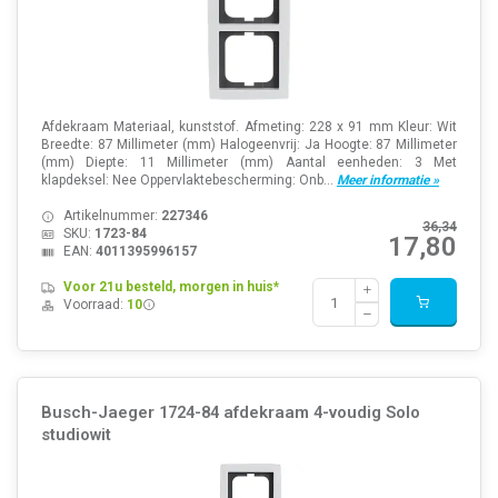
Afdekraam Materiaal, kunststof. Afmeting: 228 x 91 mm Kleur: Wit
Breedte: 87 Millimeter (mm) Halogeenvrij: Ja Hoogte: 87 Millimeter
(mm) Diepte: 11 Millimeter (mm) Aantal eenheden: 3 Met
klapdeksel: Nee Oppervlaktebescherming: Onb...
Meer informatie »
Artikelnummer:
227346
36,34
SKU:
1723-84
17,80
EAN:
4011395996157
Voor 21u besteld, morgen in huis*
Voorraad:
10
Busch-Jaeger 1724-84 afdekraam 4-voudig Solo
studiowit