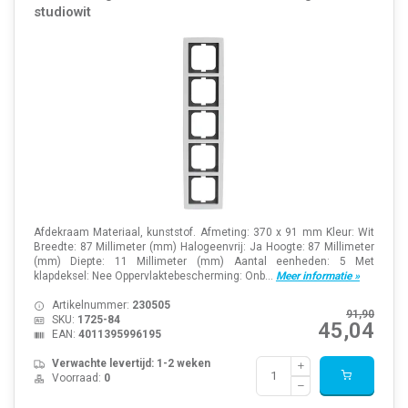
studiowit
Afdekraam Materiaal, kunststof. Afmeting: 370 x 91 mm Kleur: Wit
Breedte: 87 Millimeter (mm) Halogeenvrij: Ja Hoogte: 87 Millimeter
(mm) Diepte: 11 Millimeter (mm) Aantal eenheden: 5 Met
klapdeksel: Nee Oppervlaktebescherming: Onb...
Meer informatie »
Artikelnummer:
230505
91,90
SKU:
1725-84
45,04
EAN:
4011395996195
Verwachte levertijd: 1-2 weken
Voorraad:
0