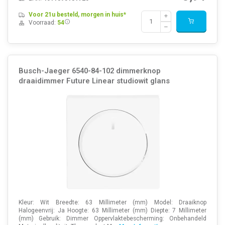
Voor 21u besteld, morgen in huis*
Voorraad:
54
Busch-Jaeger 6540-84-102 dimmerknop
draaidimmer Future Linear studiowit glans
Kleur: Wit Breedte: 63 Millimeter (mm) Model: Draaiknop
Halogeenvrij: Ja Hoogte: 63 Millimeter (mm) Diepte: 7 Millimeter
(mm) Gebruik: Dimmer Oppervlaktebescherming: Onbehandeld