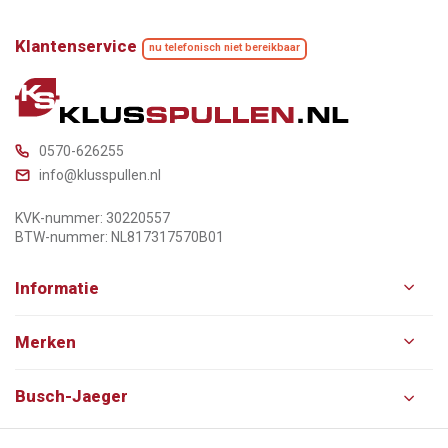
Klantenservice
nu telefonisch niet bereikbaar
0570-626255
info@klusspullen.nl
KVK-nummer: 30220557
BTW-nummer: NL817317570B01
Informatie
Merken
Busch-Jaeger