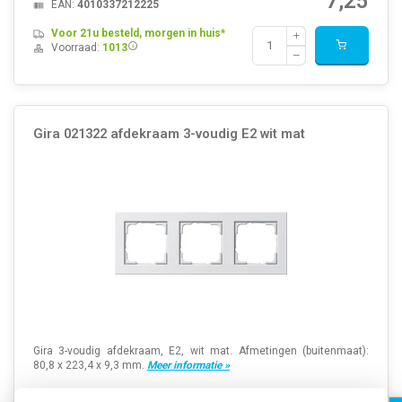
7,25
EAN:
4010337212225
Voor 21u besteld, morgen in huis*
Voorraad:
1013
Gira 021322 afdekraam 3-voudig E2 wit mat
Gira 3-voudig afdekraam, E2, wit mat. Afmetingen (buitenmaat):
80,8 x 223,4 x 9,3 mm.
Meer informatie »
Artikelnummer:
232973