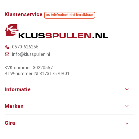
Klantenservice
nu telefonisch niet bereikbaar
0570-626255
info@klusspullen.nl
KVK-nummer: 30220557
BTW-nummer: NL817317570B01
Informatie
Merken
Gira