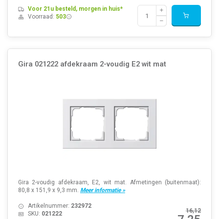
Voor 21u besteld, morgen in huis*
Voorraad:
503
Gira 021222 afdekraam 2-voudig E2 wit mat
Gira 2-voudig afdekraam, E2, wit mat. Afmetingen (buitenmaat):
80,8 x 151,9 x 9,3 mm.
Meer informatie »
Artikelnummer:
232972
16,12
SKU:
021222