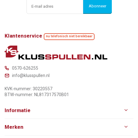
Abonneer
Klantenservice
nu telefonisch niet bereikbaar
0570-626255
info@klusspullen.nl
KVK-nummer: 30220557
BTW-nummer: NL817317570B01
Informatie
Merken