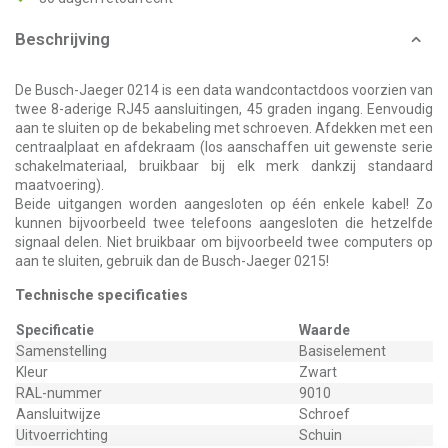
Beschrijving
De Busch-Jaeger 0214 is een data wandcontactdoos voorzien van
twee 8-aderige RJ45 aansluitingen, 45 graden ingang. Eenvoudig
aan te sluiten op de bekabeling met schroeven. Afdekken met een
centraalplaat en afdekraam (los aanschaffen uit gewenste serie
schakelmateriaal, bruikbaar bij elk merk dankzij standaard
maatvoering).
Beide uitgangen worden aangesloten op één enkele kabel! Zo
kunnen bijvoorbeeld twee telefoons aangesloten die hetzelfde
signaal delen. Niet bruikbaar om bijvoorbeeld twee computers op
aan te sluiten, gebruik dan de Busch-Jaeger 0215!
Technische specificaties
Specificatie
Waarde
Samenstelling
Basiselement
Kleur
Zwart
RAL-nummer
9010
Aansluitwijze
Schroef
Uitvoerrichting
Schuin