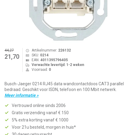
44,27
Artikelnummer:
226132
SKU:
0214
21,70
EAN:
4011395796405
Verwachte levertijd: 1-2 weken
Voorraad:
0
Busch-Jaeger 0214 RJ45 data wandcontactdoos CAT3 parallel
bedraad. Geschikt voor ISDN, telefoon en 100 Mbit netwerk.
Meer informatie »
Vertrouwd online sinds 2006
Gratis verzending vanaf € 150
5% extra korting vanaf € 1000
Voor 21u besteld, morgen in huis*
30 dagen retourrecht