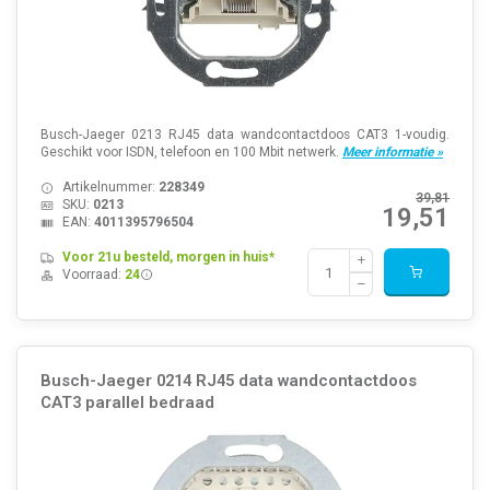
Busch-Jaeger 0213 RJ45 data wandcontactdoos CAT3 1-voudig.
Geschikt voor ISDN, telefoon en 100 Mbit netwerk.
Meer informatie »
Artikelnummer:
228349
39,81
SKU:
0213
19,51
EAN:
4011395796504
Voor 21u besteld, morgen in huis*
Voorraad:
24
Busch-Jaeger 0214 RJ45 data wandcontactdoos
CAT3 parallel bedraad