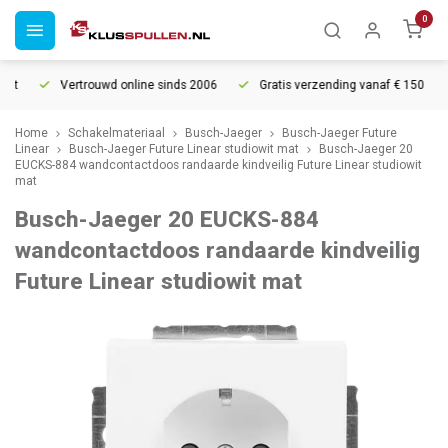
0
t
Vertrouwd online sinds 2006
Gratis verzending vanaf € 150
Home
Schakelmateriaal
Busch-Jaeger
Busch-Jaeger Future
Linear
Busch-Jaeger Future Linear studiowit mat
Busch-Jaeger 20
EUCKS-884 wandcontactdoos randaarde kindveilig Future Linear studiowit
mat
Busch-Jaeger 20 EUCKS-884
wandcontactdoos randaarde kindveilig
Future Linear studiowit mat