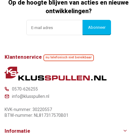
Op de hoogte blijven van acties en nieuwe
ontwikkelingen?
Abonneer
Klantenservice
nu telefonisch niet bereikbaar
0570-626255
info@klusspullen.nl
KVK-nummer: 30220557
BTW-nummer: NL817317570B01
Informatie