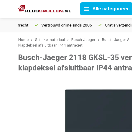
Alle categorieën
retourrecht
Vertrouwd online sinds 2006
Gratis verzending v
Home
Schakelmateriaal
Busch-Jaeger
Busch-Jaeger All
klapdeksel afsluitbaar IP44 antraciet
Busch-Jaeger 2118 GKSL-35 ver
klapdeksel afsluitbaar IP44 antra