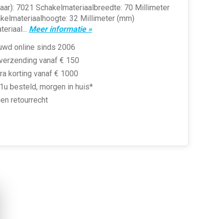
baar): 7021 Schakelmateriaalbreedte: 70 Millimeter
kelmateriaalhoogte: 32 Millimeter (mm)
eriaal...
Meer informatie »
uwd online sinds 2006
 verzending vanaf € 150
ra korting vanaf € 1000
1u besteld, morgen in huis*
en retourrecht