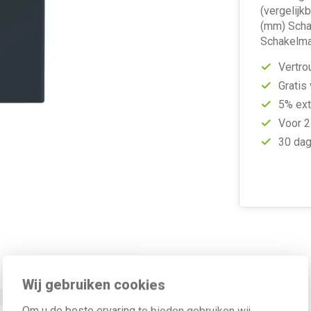
(vergelijk
(mm) Scha
Schakelmat
Vertro
Gratis
5% ext
Voor 2
30 dag
Waarde
Wij gebruiken cookies
Antraciet