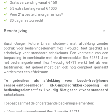
Gratis verzending vanaf € 150
5% extra korting vanaf € 1000
Voor 21u besteld, morgen in huis*
30 dagen retourrecht
Beschrijving
Busch-Jaeger Future Linear studiowit mat afdekking zonder
opdruk voor bedieningselement flex 1-voudig. Niet geschikt als
schakelwip voor standaard schakelaars. Een voorbeeld van een
toepassing: in combinatie met de dimmersokkel flex 64851 U en
het bedieningselement flex 1-voudig 64711 werkt het als een
tastdimmer. Het geheel moet dan ook nog compleet gemaakt
worden met een afdekraam.
Te gebruiken als afdekking voor busch-free@home
sensor-/aktoreenheden, KNX-impulsdrukkerkoppeling en
bedieningselement flex 1-voudig. Niet geschikt voor standaard
schakelaars.
Toepasbaar met de onderstaande bedieningselementen:
Voor bedieningselement flex, 1-voudig, 64711