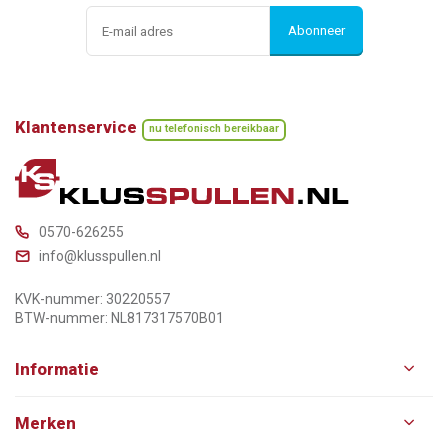
Abonneer
Klantenservice
nu telefonisch bereikbaar
0570-626255
info@klusspullen.nl
KVK-nummer: 30220557
BTW-nummer: NL817317570B01
Informatie
Merken