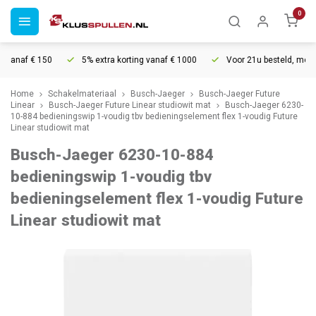
0
anaf € 150
5% extra korting vanaf € 1000
Voor 21u besteld, morgen 
Home
Schakelmateriaal
Busch-Jaeger
Busch-Jaeger Future
Linear
Busch-Jaeger Future Linear studiowit mat
Busch-Jaeger 6230-
10-884 bedieningswip 1-voudig tbv bedieningselement flex 1-voudig Future
Linear studiowit mat
Busch-Jaeger 6230-10-884
bedieningswip 1-voudig tbv
bedieningselement flex 1-voudig Future
Linear studiowit mat