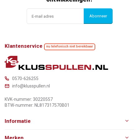
Abonneer
Klantenservice
nu telefonisch niet bereikbaar
0570-626255
info@klusspullen.nl
KVK-nummer: 30220557
BTW-nummer: NL817317570B01
Informatie
Merken