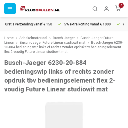
0
Gratis verzending vanaf € 150
5% extra korting vanaf € 1000
Voor 2
Home
Schakelmateriaal
Busch-Jaeger
Busch-Jaeger Future
Linear
Busch-Jaeger Future Linear studiowit mat
Busch-Jaeger 6230-
20-884 bedieningswip links of rechts zonder opdruk tbv bedieningselement
flex 2-voudig Future Linear studiowit mat
Busch-Jaeger 6230-20-884
bedieningswip links of rechts zonder
opdruk tbv bedieningselement flex 2-
voudig Future Linear studiowit mat