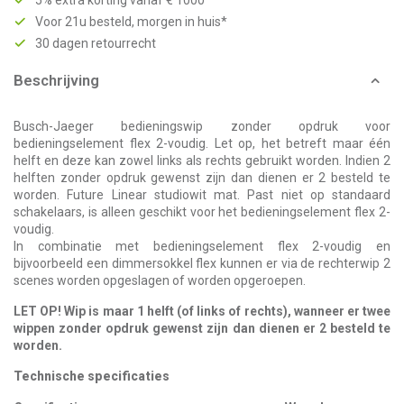
5% extra korting vanaf € 1000
Voor 21u besteld, morgen in huis*
30 dagen retourrecht
Beschrijving
Busch-Jaeger bedieningswip zonder opdruk voor
bedieningselement flex 2-voudig. Let op, het betreft maar één
helft en deze kan zowel links als rechts gebruikt worden. Indien 2
helften zonder opdruk gewenst zijn dan dienen er 2 besteld te
worden. Future Linear studiowit mat. Past niet op standaard
schakelaars, is alleen geschikt voor het bedieningselement flex 2-
voudig.
In combinatie met bedieningselement flex 2-voudig en
bijvoorbeeld een dimmersokkel flex kunnen er via de rechterwip 2
scenes worden opgeslagen of worden opgeroepen.
LET OP! Wip is maar 1 helft (of links of rechts), wanneer er twee
wippen zonder opdruk gewenst zijn dan dienen er 2 besteld te
worden.
Technische specificaties