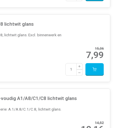
 lichtwit glans
 lichtwit glans. Excl. binnenwerk en
15,06
7,99
oudig A1/A8/C1/C8 lichtwit glans
e: A.1/A.8/C.1/C.8, lichtwit glans.
14,52