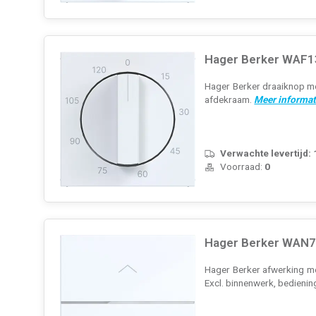
Hager Berker WAF13
Hager Berker draaiknop me
afdekraam.
Meer informat
Verwachte levertijd:
Voorraad:
0
Hager Berker WAN70
Hager Berker afwerking m
Excl. binnenwerk, bedieni