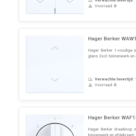
Voorraad:
0
Hager Berker WAW10
Hager Berker 1-voudige sc
glans. Excl. binnenwerk e
Verwachte levertijd:
Voorraad:
0
Hager Berker WAF13
Hager Berker draaiknop m
binnenwerk en afdekraam