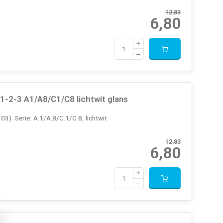
12,83
6,80
-2-3 A1/A8/C1/C8 lichtwit glans
). Serie: A.1/A.8/C.1/C.8, lichtwit
12,83
6,80