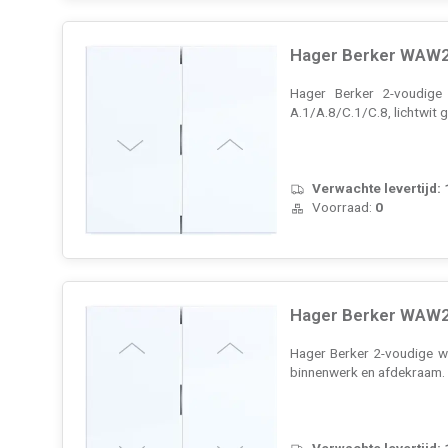
Hager Berker WAW20
Hager Berker 2-voudige 
A.1/A.8/C.1/C.8, lichtwit 
Verwachte levertijd:
Voorraad:
0
Hager Berker WAW20
Hager Berker 2-voudige wi
binnenwerk en afdekraam
Verwachte levertijd: