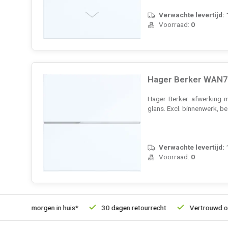
Verwachte levertijd:
Voorraad:
0
Hager Berker WAN70
Hager Berker afwerking m
glans. Excl. binnenwerk, 
Verwachte levertijd:
Voorraad:
0
d, morgen in huis*
30 dagen retourrecht
Vertrouwd online si