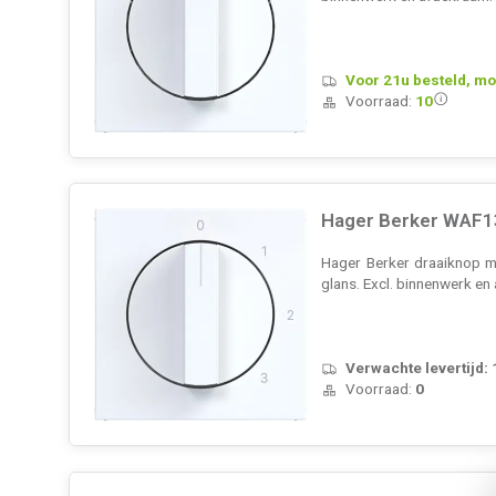
Voor 21u besteld, mo
Voorraad:
10
Hager Berker WAF13
Hager Berker draaiknop m
glans. Excl. binnenwerk e
Verwachte levertijd:
Voorraad:
0