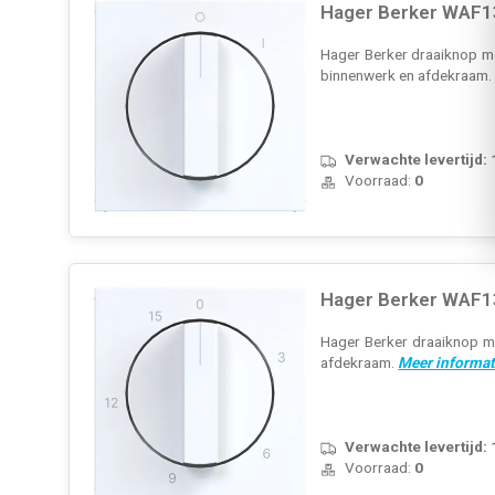
Hager Berker WAF13
Hager Berker draaiknop met
binnenwerk en afdekraam
Verwachte levertijd:
Voorraad:
0
Hager Berker WAF13
Hager Berker draaiknop me
afdekraam.
Meer informat
Verwachte levertijd:
Voorraad:
0